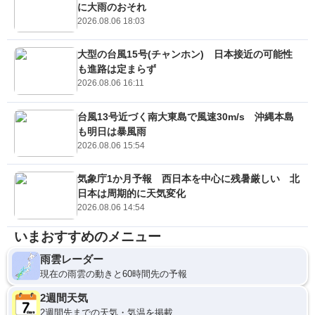
に大雨のおそれ
2026.08.06 18:03
大型の台風15号(チャンホン) 日本接近の可能性
も進路は定まらず
2026.08.06 16:11
台風13号近づく南大東島で風速30m/s 沖縄本島
も明日は暴風雨
2026.08.06 15:54
気象庁1か月予報 西日本を中心に残暑厳しい 北
日本は周期的に天気変化
2026.08.06 14:54
いまおすすめのメニュー
雨雲レーダー
現在の雨雲の動きと60時間先の予報
2週間天気
2週間先までの天気・気温を掲載