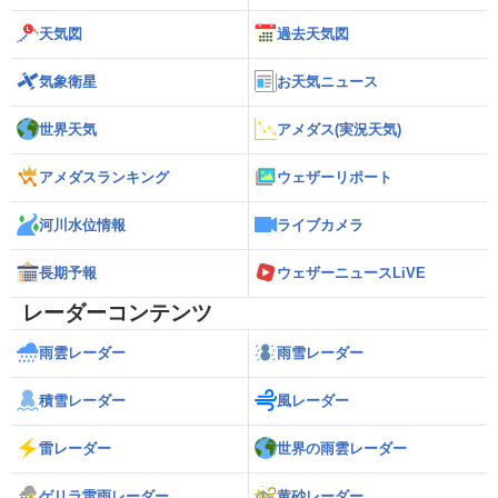
天気図
過去天気図
気象衛星
お天気ニュース
世界天気
アメダス(実況天気)
アメダスランキング
ウェザーリポート
河川水位情報
ライブカメラ
長期予報
ウェザーニュースLiVE
レーダーコンテンツ
雨雲レーダー
雨雪レーダー
積雪レーダー
風レーダー
雷レーダー
世界の雨雲レーダー
ゲリラ雷雨レーダー
黄砂レーダー