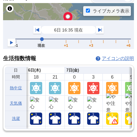
生活指数情報
アイコンの説明
日
6日(木)
7日(金)
18
21
0
3
6
9
時間
熱中症
天気痛
洗濯