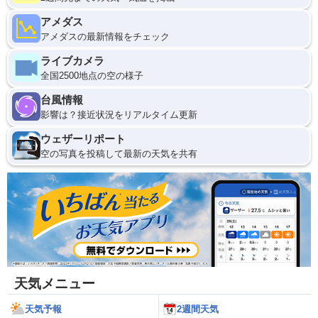
アメダス
アメダスの最新情報をチェック
ライブカメラ
全国2500地点の空の様子
台風情報
影響は？接近状況をリアルタイム更新
ウェザーリポート
空の写真を投稿して最新の天気を共有
天気メニュー
天気予報
2週間天気