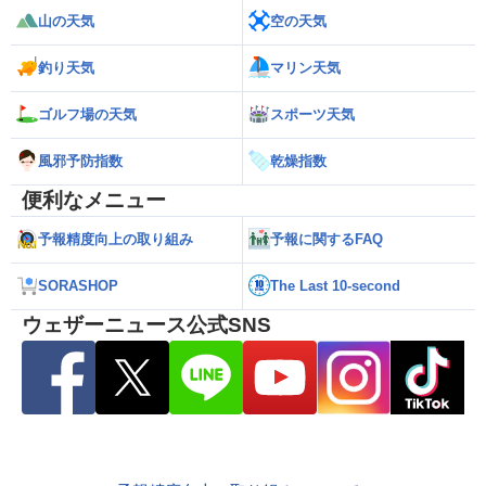
山の天気
空の天気
釣り天気
マリン天気
ゴルフ場の天気
スポーツ天気
風邪予防指数
乾燥指数
便利なメニュー
予報精度向上の取り組み
予報に関するFAQ
SORASHOP
The Last 10-second
ウェザーニュース公式SNS