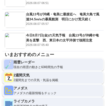
2026.08.07 06:51
台風13号が沖縄・奄美に最接近へ 奄美大島で風
速34.5m/sの暴風観測 明日にかけ荒天続く
2026.08.07 05:57
今日8月7日(金)の天気予報 台風13号が沖縄や奄
美を直撃 西、東日本の太平洋側で強雨注意
2026.08.07 05:40
いまおすすめのメニュー
雨雲レーダー
現在の雨雲の動きと60時間先の予報
2週間天気
2週間先までの天気・気温を掲載
アメダス
アメダスの最新情報をチェック
ライブカメラ