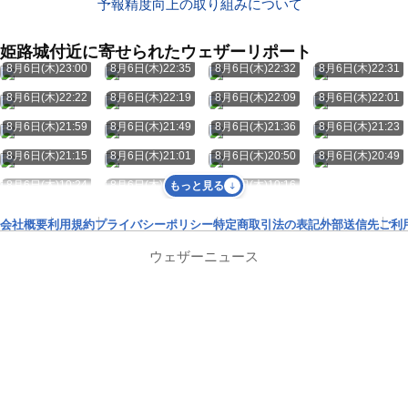
予報精度向上の取り組みについて
姫路城付近に寄せられたウェザーリポート
8月6日(木)23:00
8月6日(木)22:35
8月6日(木)22:32
8月6日(木)22:31
8月6日(木)22:22
8月6日(木)22:19
8月6日(木)22:09
8月6日(木)22:01
8月6日(木)21:59
8月6日(木)21:49
8月6日(木)21:36
8月6日(木)21:23
8月6日(木)21:15
8月6日(木)21:01
8月6日(木)20:50
8月6日(木)20:49
8月6日(木)10:24
8月6日(木)10:20
8月6日(木)10:16
もっと見る
会社概要
利用規約
プライバシーポリシー
特定商取引法の表記
外部送信先
ご利
ウェザーニュース