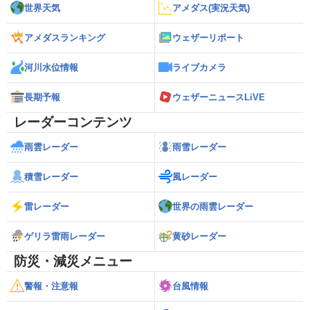
世界天気
アメダス(実況天気)
アメダスランキング
ウェザーリポート
河川水位情報
ライブカメラ
長期予報
ウェザーニュースLiVE
レーダーコンテンツ
雨雲レーダー
雨雪レーダー
積雪レーダー
風レーダー
雷レーダー
世界の雨雲レーダー
ゲリラ雷雨レーダー
黄砂レーダー
防災・減災メニュー
警報・注意報
台風情報