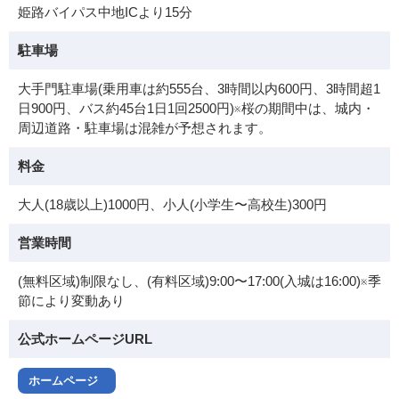
姫路バイパス中地ICより15分
駐車場
大手門駐車場(乗用車は約555台、3時間以内600円、3時間超1
日900円、バス約45台1日1回2500円)※桜の期間中は、城内・
周辺道路・駐車場は混雑が予想されます。
料金
大人(18歳以上)1000円、小人(小学生〜高校生)300円
営業時間
(無料区域)制限なし、(有料区域)9:00〜17:00(入城は16:00)※季
節により変動あり
公式ホームページURL
ホームページ