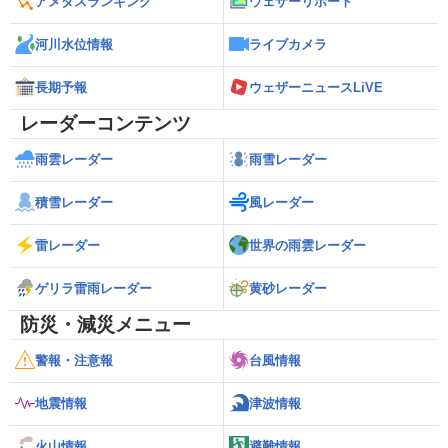
アメダスランキング
ウェザーリポート
河川水位情報
ライブカメラ
長期予報
ウェザーニュースLiVE
レーダーコンテンツ
雨雲レーダー
雨雪レーダー
積雪レーダー
風レーダー
雷レーダー
世界の雨雲レーダー
ゲリラ雷雨レーダー
黄砂レーダー
防災・減災メニュー
警報・注意報
台風情報
地震情報
津波情報
火山情報
避難情報