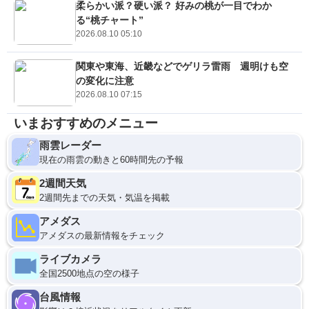
柔らかい派？硬い派？ 好みの桃が一目でわか
る“桃チャート”
2026.08.10 05:10
関東や東海、近畿などでゲリラ雷雨 週明けも空
の変化に注意
2026.08.10 07:15
いまおすすめのメニュー
雨雲レーダー
現在の雨雲の動きと60時間先の予報
2週間天気
2週間先までの天気・気温を掲載
アメダス
アメダスの最新情報をチェック
ライブカメラ
全国2500地点の空の様子
台風情報