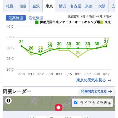
札幌
仙台
金沢
東京
横浜
名古屋
京都
大阪
広
集計期間：8月10日(月)～8月19日(水)
最高気温
最低気温
伊都乃国白糸ファミリーオートキャンプ場
東京
東京の天気を見る
雨雲レーダー
60時間先まで見る