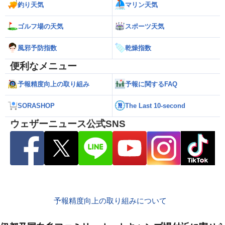
釣り天気
マリン天気
ゴルフ場の天気
スポーツ天気
風邪予防指数
乾燥指数
便利なメニュー
予報精度向上の取り組み
予報に関するFAQ
SORASHOP
The Last 10-second
ウェザーニュース公式SNS
予報精度向上の取り組みについて