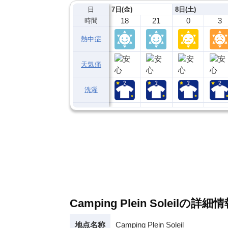
日
7日(金)
8日(土)
18
21
0
3
時間
熱中症
天気痛
洗濯
Camping Plein Soleilの詳細
地点名称
Camping Plein Soleil