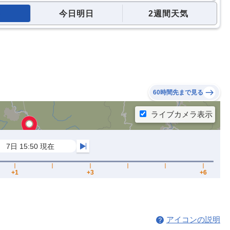
今日明日
2週間天気
60時間先まで見る
アイコンの説明