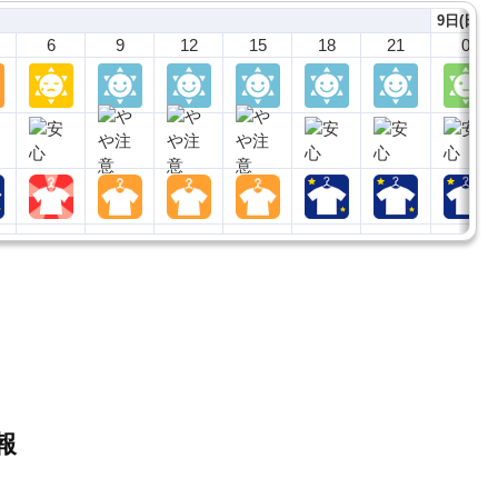
9日(日)
6
9
12
15
18
21
0
情報