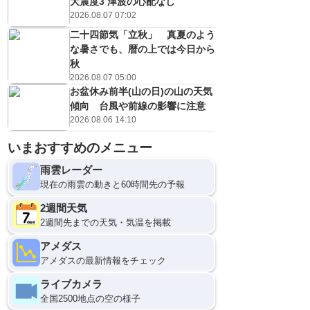
大震度3 津波の心配なし
2026.08.07 07:02
二十四節気「立秋」 真夏のよう
な暑さでも、暦の上では今日から
秋
2026.08.07 05:00
お盆休み前半(山の日)の山の天気
傾向 台風や前線の影響に注意
2026.08.06 14:10
いまおすすめのメニュー
雨雲レーダー
現在の雨雲の動きと60時間先の予報
2週間天気
2週間先までの天気・気温を掲載
アメダス
アメダスの最新情報をチェック
ライブカメラ
全国2500地点の空の様子