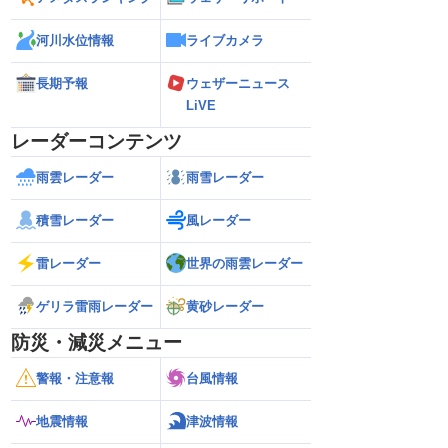
河川水位情報
ライブカメラ
長期予報
ウェザーニュース
LiVE
レーダーコンテンツ
雨雲レーダー
雨雪レーダー
積雪レーダー
風レーダー
雷レーダー
世界の雨雲レーダー
ゲリラ雷雨レーダー
黄砂レーダー
防災・減災メニュー
警報・注意報
台風情報
地震情報
津波情報