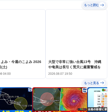
もっと読む
よみ・今週のこよみ 2026
大型で非常に強い台風13号 沖縄
(土)
や奄美は長引く荒天に厳重警戒を
08 04:00
2026.08.07 19:50
もっと見る