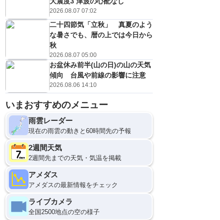
大震度3 津波の心配なし
2026.08.07 07:02
二十四節気「立秋」 真夏のよう
な暑さでも、暦の上では今日から
秋
2026.08.07 05:00
お盆休み前半(山の日)の山の天気
傾向 台風や前線の影響に注意
2026.08.06 14:10
いまおすすめのメニュー
雨雲レーダー
現在の雨雲の動きと60時間先の予報
2週間天気
2週間先までの天気・気温を掲載
アメダス
アメダスの最新情報をチェック
ライブカメラ
全国2500地点の空の様子