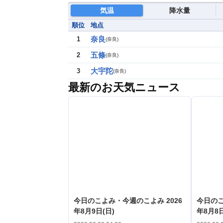
気温
降水量
順位
地点
奈良
1
(
奈良
)
五條
2
(
奈良
)
大宇陀
3
(
奈良
)
最新のお天気ニュース
今日のこよみ・今週のこよみ 2026
今日のこ
年8月9日(日)
年8月8日