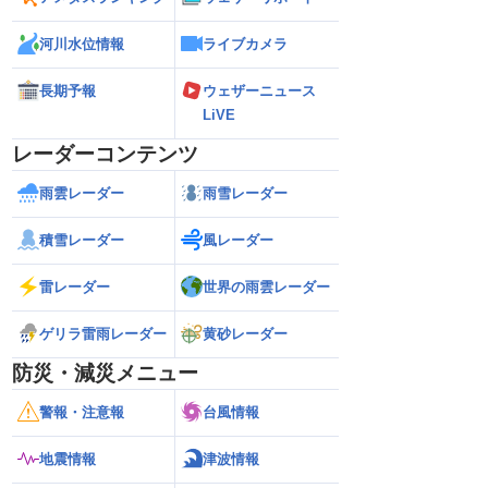
河川水位情報
ライブカメラ
長期予報
ウェザーニュース
LiVE
レーダーコンテンツ
雨雲レーダー
雨雪レーダー
積雪レーダー
風レーダー
雷レーダー
世界の雨雲レーダー
ゲリラ雷雨レーダー
黄砂レーダー
防災・減災メニュー
警報・注意報
台風情報
地震情報
津波情報