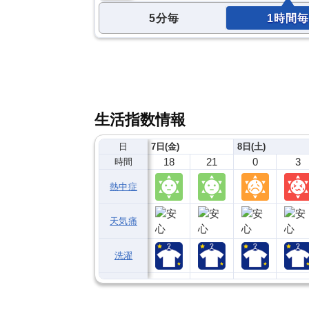
5分毎
1時間毎
生活指数情報
日
7日(金)
8日(土)
18
21
0
3
時間
熱中症
天気痛
洗濯