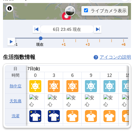
生活指数情報
アイコンの説明
日
7日(金)
0
3
6
9
12
15
時間
熱中症
天気痛
洗濯