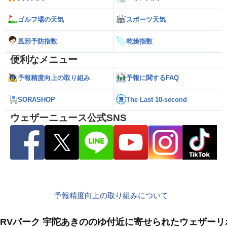
ゴルフ場の天気
スポーツ天気
風邪予防指数
乾燥指数
便利なメニュー
予報精度向上の取り組み
予報に関するFAQ
SORASHOP
The Last 10-second
ウェザーニュース公式SNS
予報精度向上の取り組みについて
RVパーク 宇陀あきののゆ付近に寄せられたウェザーリ