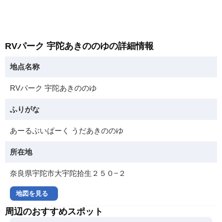
RVパーク 宇陀あきののゆの詳細情報
地点名称
RVパーク 宇陀あきののゆ
ふりがな
あーるぶいぱーく うだあきののゆ
所在地
奈良県宇陀市大宇陀拾生２５０−２
地図を見る
周辺のおすすめスポット