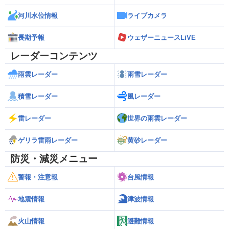
河川水位情報
ライブカメラ
長期予報
ウェザーニュースLiVE
レーダーコンテンツ
雨雲レーダー
雨雪レーダー
積雪レーダー
風レーダー
雷レーダー
世界の雨雲レーダー
ゲリラ雷雨レーダー
黄砂レーダー
防災・減災メニュー
警報・注意報
台風情報
地震情報
津波情報
火山情報
避難情報