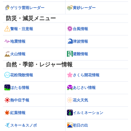
ゲリラ雷雨レーダー
黄砂レーダー
防災・減災メニュー
警報・注意報
台風情報
地震情報
津波情報
火山情報
避難情報
自然・季節・レジャー情報
花粉飛散情報
さくら開花情報
ほたる情報
あじさい情報
熱中症予報
花火天気
紅葉情報
イルミネーション
スキー＆スノボ
初日の出