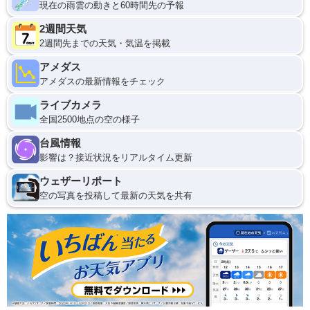
現在の雨雲の動きと60時間先の予報
2週間天気
2週間先までの天気・気温を掲載
アメダス
アメダスの最新情報をチェック
ライブカメラ
全国2500地点の空の様子
台風情報
影響は？接近状況をリアルタイム更新
ウェザーリポート
空の写真を投稿して最新の天気を共有