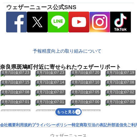
ウェザーニュース公式SNS
予報精度向上の取り組みについて
奈良県斑鳩町付近に寄せられたウェザーリポート
8月7日(金)07:23
8月7日(金)07:23
8月7日(金)07:20
8月7日(金)07:19
8月7日(金)07:15
8月7日(金)07:14
8月7日(金)07:10
8月7日(金)07:08
8月7日(金)07:08
8月7日(金)07:07
8月7日(金)07:05
8月7日(金)07:02
8月7日(金)07:01
8月7日(金)07:01
8月7日(金)07:00
8月7日(金)07:00
8月7日(金)07:00
8月7日(金)06:59
8月7日(金)06:59
もっと見る
会社概要
利用規約
プライバシーポリシー
特定商取引法の表記
外部送信先
ご利
ウェザーニュース