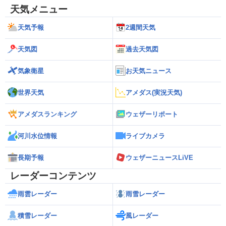
天気メニュー
天気予報
2週間天気
天気図
過去天気図
気象衛星
お天気ニュース
世界天気
アメダス(実況天気)
アメダスランキング
ウェザーリポート
河川水位情報
ライブカメラ
長期予報
ウェザーニュースLiVE
レーダーコンテンツ
雨雲レーダー
雨雪レーダー
積雪レーダー
風レーダー