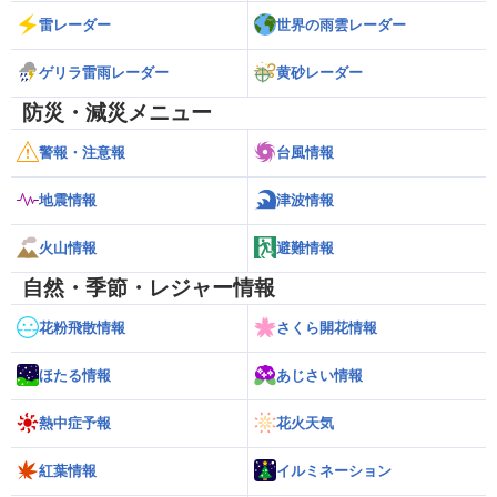
雷レーダー
世界の雨雲レーダー
ゲリラ雷雨レーダー
黄砂レーダー
防災・減災メニュー
警報・注意報
台風情報
地震情報
津波情報
火山情報
避難情報
自然・季節・レジャー情報
花粉飛散情報
さくら開花情報
ほたる情報
あじさい情報
熱中症予報
花火天気
紅葉情報
イルミネーション