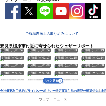
予報精度向上の取り組みについて
奈良県橿原市付近に寄せられたウェザーリポート
8月8日(土)01:24
8月8日(土)01:24
8月8日(土)01:23
8月8日(土)01:19
8月8日(土)01:18
8月8日(土)01:17
8月8日(土)01:15
8月8日(土)01:14
8月8日(土)01:11
8月8日(土)01:09
8月8日(土)01:09
8月8日(土)01:08
8月8日(土)01:07
8月8日(土)01:06
8月8日(土)01:06
8月8日(土)01:05
8月8日(土)01:04
8月8日(土)01:02
8月8日(土)00:59
もっと見る
会社概要
利用規約
プライバシーポリシー
特定商取引法の表記
外部送信先
ご利
ウェザーニュース