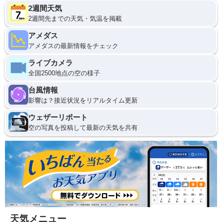
2週間天気
2週間先までの天気・気温を掲載
アメダス
アメダスの最新情報をチェック
ライブカメラ
全国2500地点の空の様子
台風情報
影響は？接近状況をリアルタイム更新
ウェザーリポート
空の写真を投稿して最新の天気を共有
天気メニュー