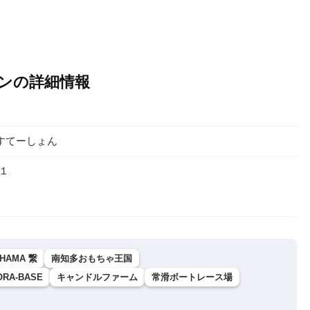
ョンの詳細情報
すてーしょん
１
IHAMA 繋
南知多おもちゃ王国
ORA-BASE
キャンドルファーム
常滑ボートレース場