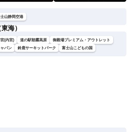
富士山静岡空港
（東海）
宮(内宮)
道の駅朝霧高原
御殿場プレミアム・アウトレット
ジャパン
鈴鹿サーキットパーク
富士山こどもの国