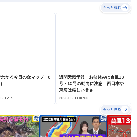
もっと読む
でわかる今日の傘マップ 8
週間天気予報 お盆休みは台風13
)
号・15号の動向に注意 西日本や
東海は厳しい暑さ
08 06:15
2026.08.08 06:00
もっと見る