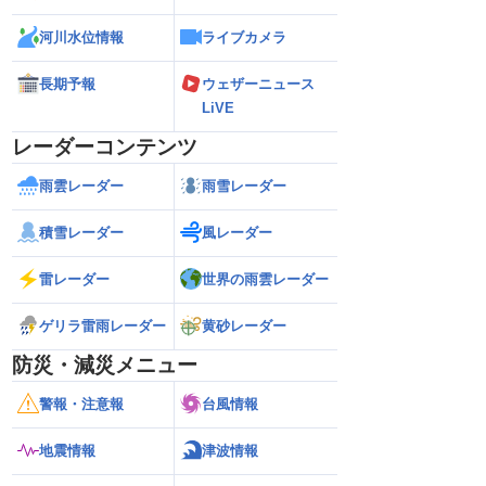
河川水位情報
ライブカメラ
長期予報
ウェザーニュース
LiVE
レーダーコンテンツ
雨雲レーダー
雨雪レーダー
積雪レーダー
風レーダー
雷レーダー
世界の雨雲レーダー
ゲリラ雷雨レーダー
黄砂レーダー
防災・減災メニュー
警報・注意報
台風情報
地震情報
津波情報