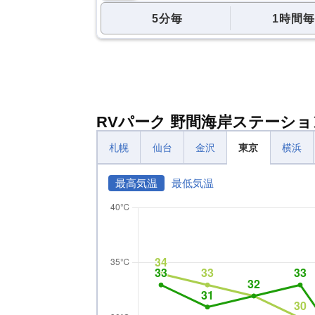
5分毎
1時間毎
RVパーク 野間海岸ステーシ
札幌
仙台
金沢
東京
横浜
最高気温
最低気温