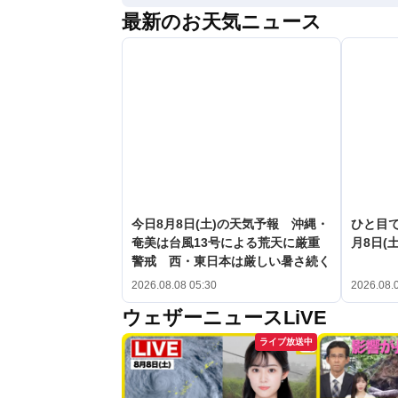
最新のお天気ニュース
今日8月8日(土)の天気予報 沖縄・
ひと目
奄美は台風13号による荒天に厳重
月8日(土
警戒 西・東日本は厳しい暑さ続く
2026.08.08 05:30
2026.08.
ウェザーニュースLiVE
ライブ放送中