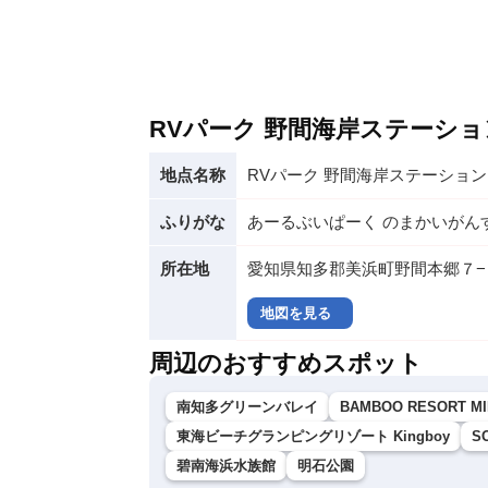
RVパーク 野間海岸ステーシ
地点名称
RVパーク 野間海岸ステーション
ふりがな
あーるぶいぱーく のまかいがん
所在地
愛知県知多郡美浜町野間本郷７−
地図を見る
周辺のおすすめスポット
南知多グリーンバレイ
BAMBOO RESORT M
東海ビーチグランピングリゾート Kingboy
S
碧南海浜水族館
明石公園