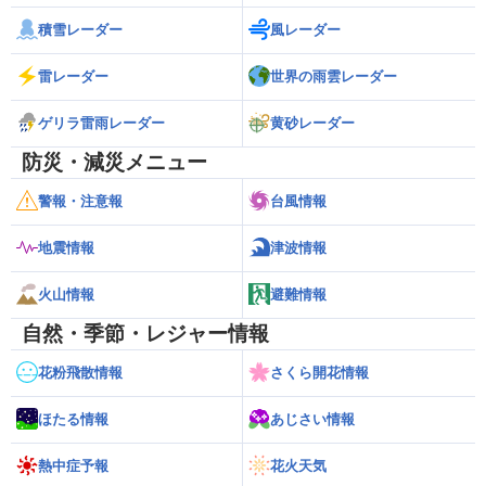
積雪レーダー
風レーダー
雷レーダー
世界の雨雲レーダー
ゲリラ雷雨レーダー
黄砂レーダー
防災・減災メニュー
警報・注意報
台風情報
地震情報
津波情報
火山情報
避難情報
自然・季節・レジャー情報
花粉飛散情報
さくら開花情報
ほたる情報
あじさい情報
熱中症予報
花火天気