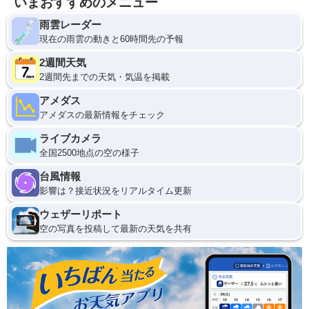
いまおすすめのメニュー
雨雲レーダー
現在の雨雲の動きと60時間先の予報
2週間天気
2週間先までの天気・気温を掲載
アメダス
アメダスの最新情報をチェック
ライブカメラ
全国2500地点の空の様子
台風情報
影響は？接近状況をリアルタイム更新
ウェザーリポート
空の写真を投稿して最新の天気を共有