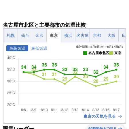
名古屋市北区と主要都市の気温比較
札幌
仙台
金沢
東京
横浜
名古屋
京都
大阪
広
集計期間：8月8日(土)～8月17日(月)
最高気温
最低気温
名古屋市北区
東京
東京の天気を見る
雨雲レーダー
60時間先まで見る