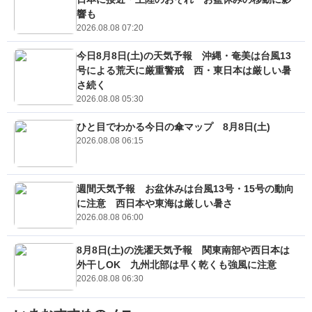
響も
2026.08.08 07:20
今日8月8日(土)の天気予報 沖縄・奄美は台風13
号による荒天に厳重警戒 西・東日本は厳しい暑
さ続く
2026.08.08 05:30
ひと目でわかる今日の傘マップ 8月8日(土)
2026.08.08 06:15
週間天気予報 お盆休みは台風13号・15号の動向
に注意 西日本や東海は厳しい暑さ
2026.08.08 06:00
8月8日(土)の洗濯天気予報 関東南部や西日本は
外干しOK 九州北部は早く乾くも強風に注意
2026.08.08 06:30