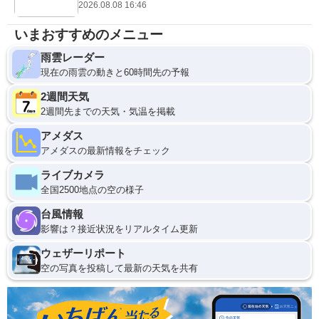
2026.08.08 16:46
いまおすすめのメニュー
雨雲レーダー
現在の雨雲の動きと60時間先の予報
2週間天気
2週間先までの天気・気温を掲載
アメダス
アメダスの最新情報をチェック
ライブカメラ
全国2500地点の空の様子
台風情報
影響は？接近状況をリアルタイム更新
ウェザーリポート
空の写真を投稿して最新の天気を共有