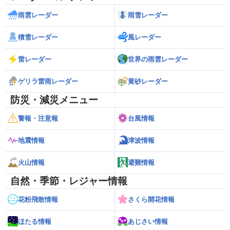
雨雲レーダー
雨雪レーダー
積雪レーダー
風レーダー
雷レーダー
世界の雨雲レーダー
ゲリラ雷雨レーダー
黄砂レーダー
防災・減災メニュー
警報・注意報
台風情報
地震情報
津波情報
火山情報
避難情報
自然・季節・レジャー情報
花粉飛散情報
さくら開花情報
ほたる情報
あじさい情報