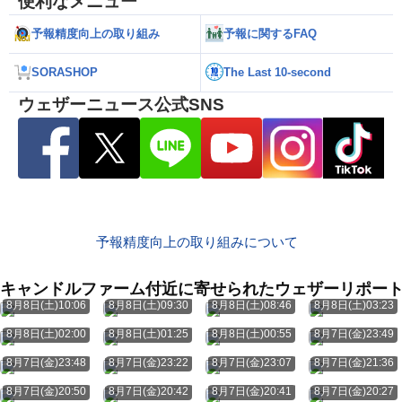
便利なメニュー
予報精度向上の取り組み
予報に関するFAQ
SORASHOP
The Last 10-second
ウェザーニュース公式SNS
予報精度向上の取り組みについて
キャンドルファーム付近に寄せられたウェザーリポー
8月8日(土)10:06
8月8日(土)09:30
8月8日(土)08:46
8月8日(土)03:23
8月8日(土)02:00
8月8日(土)01:25
8月8日(土)00:55
8月7日(金)23:49
8月7日(金)23:48
8月7日(金)23:22
8月7日(金)23:07
8月7日(金)21:36
8月7日(金)20:50
8月7日(金)20:42
8月7日(金)20:41
8月7日(金)20:27