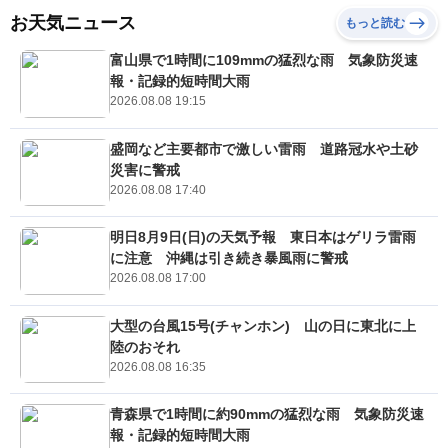
お天気ニュース
もっと読む
富山県で1時間に109mmの猛烈な雨 気象防災速
報・記録的短時間大雨
2026.08.08 19:15
盛岡など主要都市で激しい雷雨 道路冠水や土砂
災害に警戒
2026.08.08 17:40
明日8月9日(日)の天気予報 東日本はゲリラ雷雨
に注意 沖縄は引き続き暴風雨に警戒
2026.08.08 17:00
大型の台風15号(チャンホン) 山の日に東北に上
陸のおそれ
2026.08.08 16:35
青森県で1時間に約90mmの猛烈な雨 気象防災速
報・記録的短時間大雨