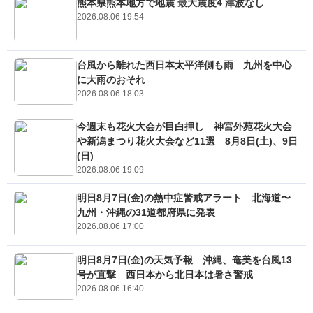
熊本県熊本地方で地震 最大震度4 津波なし
2026.08.06 19:54
台風から離れた西日本太平洋側も雨 九州を中心
に大雨のおそれ
2026.08.06 18:03
今週末も花火大会が目白押し 神宮外苑花火大会
や新潟まつり花火大会など11選 8月8日(土)、9日
(日)
2026.08.06 19:09
明日8月7日(金)の熱中症警戒アラート 北海道〜
九州・沖縄の31道都府県に発表
2026.08.06 17:00
明日8月7日(金)の天気予報 沖縄、奄美を台風13
号が直撃 西日本から北日本は暑さ警戒
2026.08.06 16:40