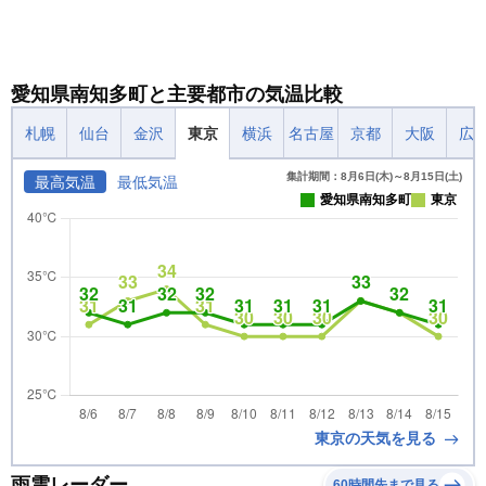
愛知県南知多町と主要都市の気温比較
札幌
仙台
金沢
東京
横浜
名古屋
京都
大阪
広
集計期間：8月6日(木)～8月15日(土)
最高気温
最低気温
愛知県南知多町
東京
東京の天気を見る
雨雲レーダー
60時間先まで見る