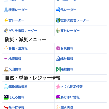
積雪レーダー
風レーダー
雷レーダー
世界の雨雲レーダー
ゲリラ雷雨レーダー
黄砂レーダー
防災・減災メニュー
警報・注意報
台風情報
地震情報
津波情報
火山情報
避難情報
自然・季節・レジャー情報
花粉飛散情報
さくら開花情報
ほたる情報
あじさい情報
熱中症予報
花火天気