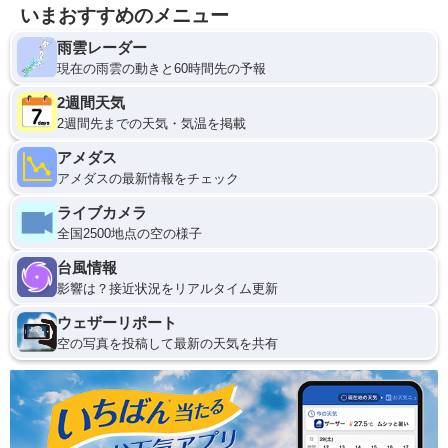
いまおすすめのメニュー
雨雲レーダー
現在の雨雲の動きと60時間先の予報
2週間天気
2週間先までの天気・気温を掲載
アメダス
アメダスの最新情報をチェック
ライブカメラ
全国2500地点の空の様子
台風情報
影響は？接近状況をリアルタイム更新
ウェザーリポート
空の写真を投稿して最新の天気を共有