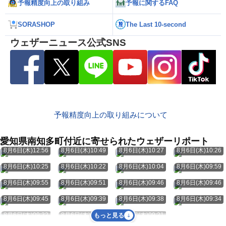
予報精度向上の取り組み
予報に関するFAQ
SORASHOP
The Last 10-second
ウェザーニュース公式SNS
予報精度向上の取り組みについて
愛知県南知多町付近に寄せられたウェザーリポート
8月6日(木)12:56
8月6日(木)10:49
8月6日(木)10:27
8月6日(木)10:26
8月6日(木)10:25
8月6日(木)10:22
8月6日(木)10:04
8月6日(木)09:59
8月6日(木)09:55
8月6日(木)09:51
8月6日(木)09:46
8月6日(木)09:46
8月6日(木)09:45
8月6日(木)09:39
8月6日(木)09:38
8月6日(木)09:34
8月6日(木)09:32
8月6日(木)09:26
8月6日(木)09:21
もっと見る