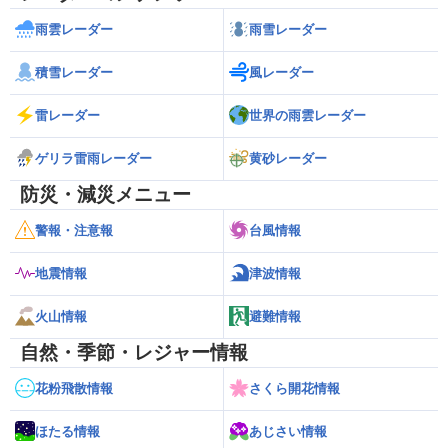
雨雲レーダー
雨雪レーダー
積雪レーダー
風レーダー
雷レーダー
世界の雨雲レーダー
ゲリラ雷雨レーダー
黄砂レーダー
防災・減災メニュー
警報・注意報
台風情報
地震情報
津波情報
火山情報
避難情報
自然・季節・レジャー情報
花粉飛散情報
さくら開花情報
ほたる情報
あじさい情報