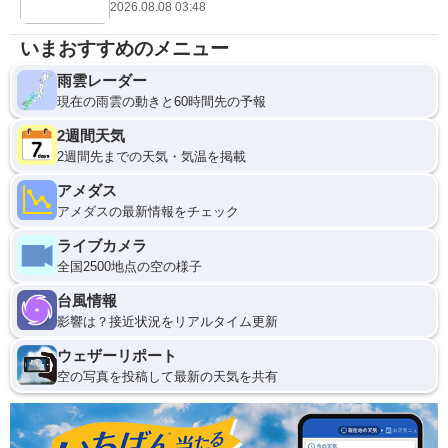
2026.08.08 03:48
いまおすすめのメニュー
雨雲レーダー
現在の雨雲の動きと60時間先の予報
2週間天気
2週間先までの天気・気温を掲載
アメダス
アメダスの最新情報をチェック
ライブカメラ
全国2500地点の空の様子
台風情報
影響は？接近状況をリアルタイム更新
ウェザーリポート
空の写真を投稿して最新の天気を共有