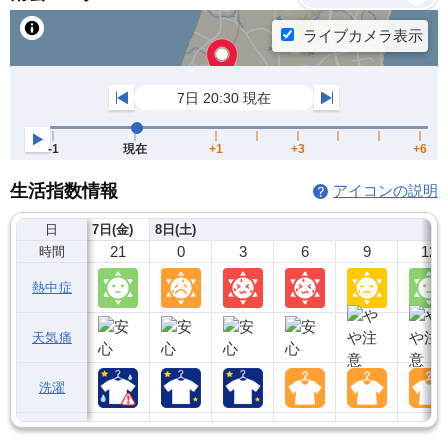
生活指数情報
アイコンの説明
日
7日(金)
8日(土)
21
0
3
6
9
12
時間
熱中症
天気痛
洗濯