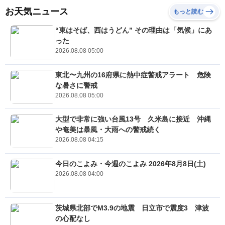
お天気ニュース
もっと読む
“東はそば、西はうどん” その理由は「気候」にあ
った
2026.08.08 05:00
東北〜九州の16府県に熱中症警戒アラート 危険
な暑さに警戒
2026.08.08 05:00
大型で非常に強い台風13号 久米島に接近 沖縄
や奄美は暴風・大雨への警戒続く
2026.08.08 04:15
今日のこよみ・今週のこよみ 2026年8月8日(土)
2026.08.08 04:00
茨城県北部でM3.9の地震 日立市で震度3 津波
の心配なし