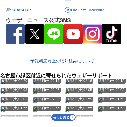
SORASHOP
The Last 10-second
ウェザーニュース公式SNS
予報精度向上の取り組みについて
名古屋市緑区付近に寄せられたウェザーリポート
8月8日(土)02:20
8月8日(土)02:17
8月8日(土)02:16
8月8日(土)02:13
8月8日(土)02:08
8月8日(土)02:05
8月8日(土)02:05
8月8日(土)02:03
8月8日(土)02:01
8月8日(土)02:00
8月8日(土)01:59
8月8日(土)01:59
8月8日(土)01:56
8月8日(土)01:55
8月8日(土)01:55
8月8日(土)01:53
8月8日(土)01:51
8月8日(土)01:47
8月8日(土)01:47
もっと見る