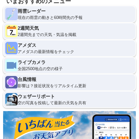
いまおすすめのメニュー
雨雲レーダー
現在の雨雲の動きと60時間先の予報
2週間天気
2週間先までの天気・気温を掲載
アメダス
アメダスの最新情報をチェック
ライブカメラ
全国2500地点の空の様子
台風情報
影響は？接近状況をリアルタイム更新
ウェザーリポート
空の写真を投稿して最新の天気を共有