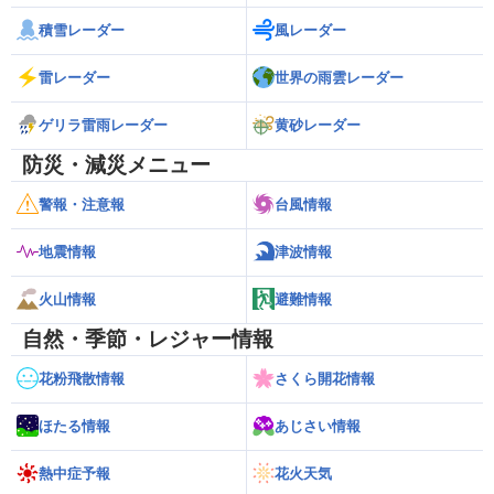
積雪レーダー
風レーダー
雷レーダー
世界の雨雲レーダー
ゲリラ雷雨レーダー
黄砂レーダー
防災・減災メニュー
警報・注意報
台風情報
地震情報
津波情報
火山情報
避難情報
自然・季節・レジャー情報
花粉飛散情報
さくら開花情報
ほたる情報
あじさい情報
熱中症予報
花火天気