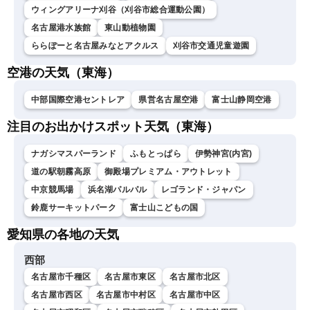
ウィングアリーナ刈谷（刈谷市総合運動公園）
名古屋港水族館
東山動植物園
ららぽーと名古屋みなとアクルス
刈谷市交通児童遊園
空港の天気（東海）
中部国際空港セントレア
県営名古屋空港
富士山静岡空港
注目のお出かけスポット天気（東海）
ナガシマスパーランド
ふもとっぱら
伊勢神宮(内宮)
道の駅朝霧高原
御殿場プレミアム・アウトレット
中京競馬場
浜名湖パルパル
レゴランド・ジャパン
鈴鹿サーキットパーク
富士山こどもの国
愛知県の各地の天気
西部
名古屋市千種区
名古屋市東区
名古屋市北区
名古屋市西区
名古屋市中村区
名古屋市中区