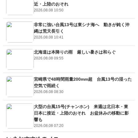
近・上陸のおそれ
2026.08.08 10:50
非常に強い台風13号は東シナ海へ 動きが鈍く沖
縄は荒天長引く
2026.08.08 10:41
北海道は本降りの雨 厳しい暑さは和らぐ
2026.08.08 09:55
宮崎県で48時間雨量200mm超 台風13号の湿った
空気で雨続く
2026.08.08 08:30
大型の台風15号(チャンホン) 来週は北日本・東
日本に接近・上陸のおそれ お盆休みの移動に影
響も
2026.08.08 07:20