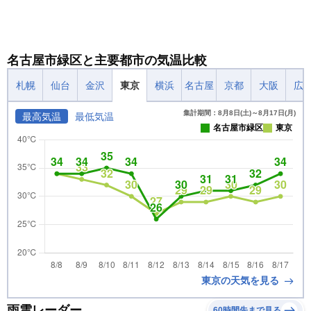
名古屋市緑区と主要都市の気温比較
札幌
仙台
金沢
東京
横浜
名古屋
京都
大阪
広
集計期間：8月8日(土)～8月17日(月)
最高気温
最低気温
名古屋市緑区
東京
東京の天気を見る
雨雲レーダー
60時間先まで見る