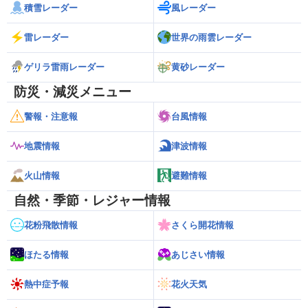
積雪レーダー
風レーダー
雷レーダー
世界の雨雲レーダー
ゲリラ雷雨レーダー
黄砂レーダー
防災・減災メニュー
警報・注意報
台風情報
地震情報
津波情報
火山情報
避難情報
自然・季節・レジャー情報
花粉飛散情報
さくら開花情報
ほたる情報
あじさい情報
熱中症予報
花火天気