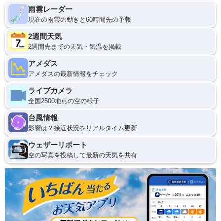
雨雲レーダー
現在の雨雲の動きと60時間先の予報
2週間天気
2週間先までの天気・気温を掲載
アメダス
アメダスの最新情報をチェック
ライブカメラ
全国2500地点の空の様子
台風情報
影響は？接近状況をリアルタイム更新
ウェザーリポート
空の写真を投稿して最新の天気を共有