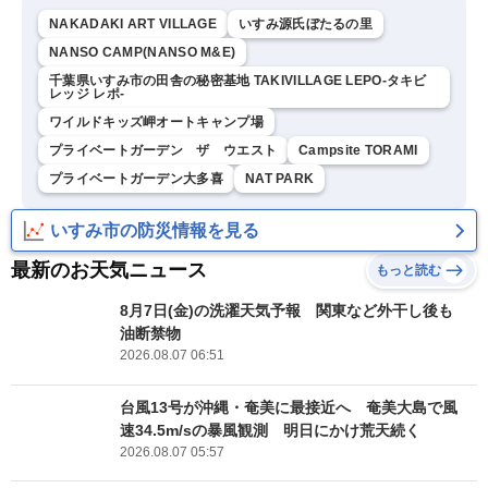
NAKADAKI ART VILLAGE
いすみ源氏ぼたるの里
NANSO CAMP(NANSO M&E)
千葉県いすみ市の田舎の秘密基地 TAKIVILLAGE LEPO-タキビ
レッジ レポ-
ワイルドキッズ岬オートキャンプ場
プライベートガーデン ザ ウエスト
Campsite TORAMI
プライベートガーデン大多喜
NAT PARK
いすみ市の防災情報を見る
最新のお天気ニュース
もっと読む
8月7日(金)の洗濯天気予報 関東など外干し後も
油断禁物
2026.08.07 06:51
台風13号が沖縄・奄美に最接近へ 奄美大島で風
速34.5m/sの暴風観測 明日にかけ荒天続く
2026.08.07 05:57