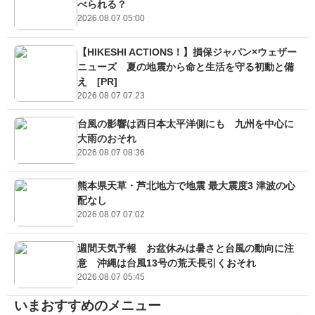
べられる？
2026.08.07 05:00
【HIKESHI ACTIONS！】損保ジャパン×ウェザー
ニューズ 夏の地震から命と生活を守る初動と備
え [PR]
2026.08.07 07:23
台風の影響は西日本太平洋側にも 九州を中心に
大雨のおそれ
2026.08.07 08:36
熊本県天草・芦北地方で地震 最大震度3 津波の心
配なし
2026.08.07 07:02
週間天気予報 お盆休みは暑さと台風の動向に注
意 沖縄は台風13号の荒天長引くおそれ
2026.08.07 05:45
いまおすすめのメニュー