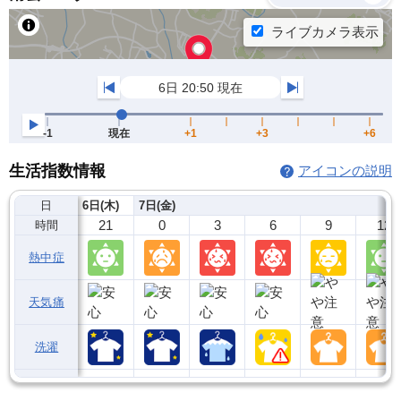
生活指数情報
アイコンの説明
日
6日(木)
7日(金)
21
0
3
6
9
12
時間
熱中症
天気痛
洗濯