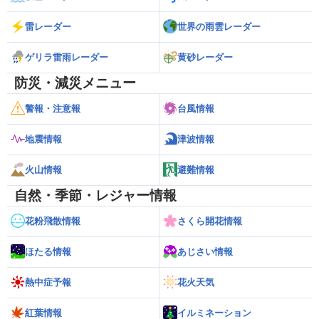
雷レーダー
世界の雨雲レーダー
ゲリラ雷雨レーダー
黄砂レーダー
防災・減災メニュー
警報・注意報
台風情報
地震情報
津波情報
火山情報
避難情報
自然・季節・レジャー情報
花粉飛散情報
さくら開花情報
ほたる情報
あじさい情報
熱中症予報
花火天気
紅葉情報
イルミネーション