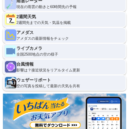
雨雲レーダー
現在の雨雲の動きと60時間先の予報
2週間天気
2週間先までの天気・気温を掲載
アメダス
アメダスの最新情報をチェック
ライブカメラ
全国2500地点の空の様子
台風情報
影響は？接近状況をリアルタイム更新
ウェザーリポート
空の写真を投稿して最新の天気を共有