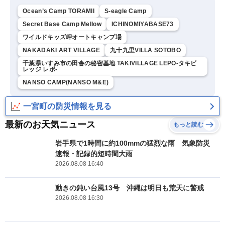
Ocean’s Camp TORAMII
S-eagle Camp
Secret Base Camp Mellow
ICHINOMIYABASE73
ワイルドキッズ岬オートキャンプ場
NAKADAKI ART VILLAGE
九十九里VILLA SOTOBO
千葉県いすみ市の田舎の秘密基地 TAKIVILLAGE LEPO-タキビ
レッジ レポ-
NANSO CAMP(NANSO M&E)
一宮町の防災情報を見る
最新のお天気ニュース
もっと読む
岩手県で1時間に約100mmの猛烈な雨 気象防災
速報・記録的短時間大雨
2026.08.08 16:40
動きの鈍い台風13号 沖縄は明日も荒天に警戒
2026.08.08 16:30