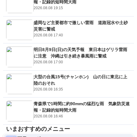
報・記録的短時間大雨
2026.08.08 19:15
盛岡など主要都市で激しい雷雨 道路冠水や土砂
災害に警戒
2026.08.08 17:40
明日8月9日(日)の天気予報 東日本はゲリラ雷雨
に注意 沖縄は引き続き暴風雨に警戒
2026.08.08 17:00
大型の台風15号(チャンホン) 山の日に東北に上
陸のおそれ
2026.08.08 16:35
青森県で1時間に約90mmの猛烈な雨 気象防災速
報・記録的短時間大雨
2026.08.08 16:46
いまおすすめのメニュー