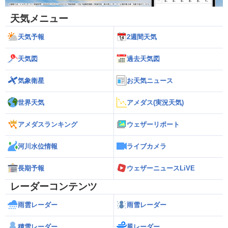
天気メニュー
天気予報
2週間天気
天気図
過去天気図
気象衛星
お天気ニュース
世界天気
アメダス(実況天気)
アメダスランキング
ウェザーリポート
河川水位情報
ライブカメラ
長期予報
ウェザーニュースLiVE
レーダーコンテンツ
雨雲レーダー
雨雪レーダー
積雪レーダー
風レーダー