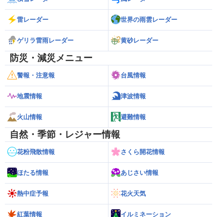
雷レーダー
世界の雨雲レーダー
ゲリラ雷雨レーダー
黄砂レーダー
防災・減災メニュー
警報・注意報
台風情報
地震情報
津波情報
火山情報
避難情報
自然・季節・レジャー情報
花粉飛散情報
さくら開花情報
ほたる情報
あじさい情報
熱中症予報
花火天気
紅葉情報
イルミネーション