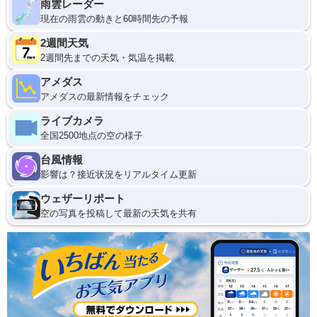
雨雲レーダー
現在の雨雲の動きと60時間先の予報
2週間天気
2週間先までの天気・気温を掲載
アメダス
アメダスの最新情報をチェック
ライブカメラ
全国2500地点の空の様子
台風情報
影響は？接近状況をリアルタイム更新
ウェザーリポート
空の写真を投稿して最新の天気を共有