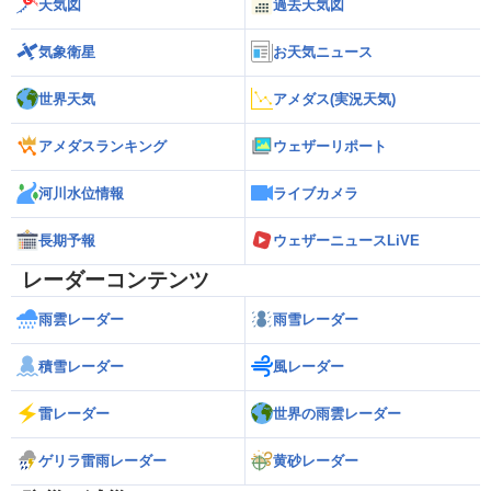
天気図
過去天気図
気象衛星
お天気ニュース
世界天気
アメダス(実況天気)
アメダスランキング
ウェザーリポート
河川水位情報
ライブカメラ
長期予報
ウェザーニュースLiVE
レーダーコンテンツ
雨雲レーダー
雨雪レーダー
積雪レーダー
風レーダー
雷レーダー
世界の雨雲レーダー
ゲリラ雷雨レーダー
黄砂レーダー