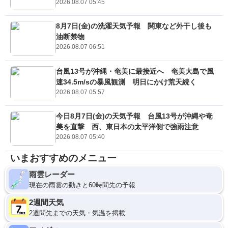
2026.08.07 05:45
8月7日(金)の洗濯天気予報 関東など外干し後も
油断禁物
2026.08.07 06:51
台風13号が沖縄・奄美に最接近へ 奄美大島で風
速34.5m/sの暴風観測 明日にかけ荒天続く
2026.08.07 05:57
今日8月7日(金)の天気予報 台風13号が沖縄や奄
美を直撃 西、東日本の太平洋側で強雨注意
2026.08.07 05:40
いまおすすめのメニュー
雨雲レーダー
現在の雨雲の動きと60時間先の予報
2週間天気
2週間先までの天気・気温を掲載