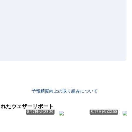
予報精度向上の取り組みについて
られたウェザーリポート
8月7日(金)23:26
8月7日(金)22:50