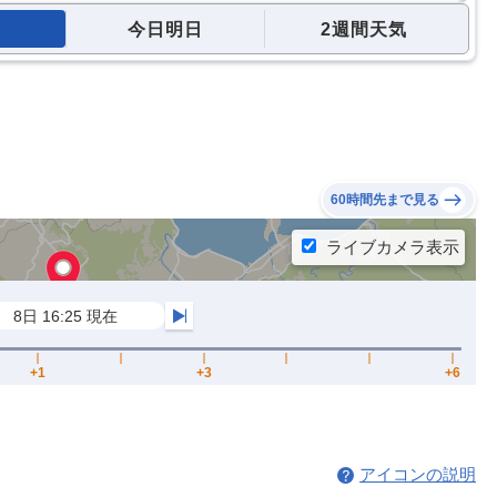
今日明日
2週間天気
60時間先まで見る
アイコンの説明