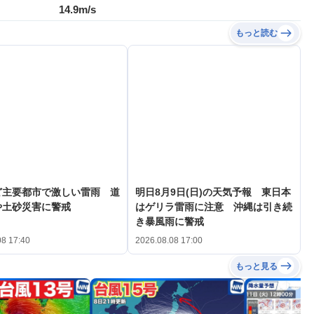
14.9m/s
もっと読む
ど主要都市で激しい雷雨 道
明日8月9日(日)の天気予報 東日本
や土砂災害に警戒
はゲリラ雷雨に注意 沖縄は引き続
き暴風雨に警戒
08 17:40
2026.08.08 17:00
もっと見る