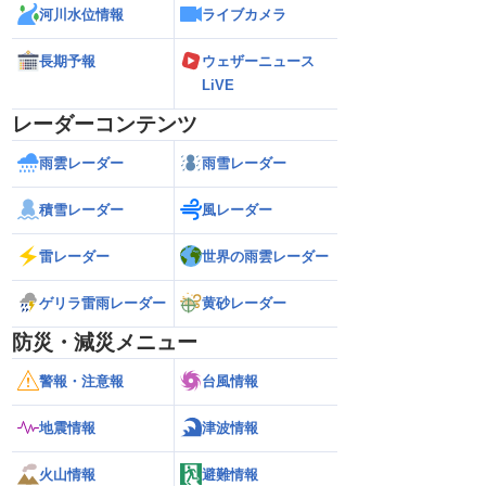
河川水位情報
ライブカメラ
長期予報
ウェザーニュース
LiVE
レーダーコンテンツ
雨雲レーダー
雨雪レーダー
積雪レーダー
風レーダー
雷レーダー
世界の雨雲レーダー
ゲリラ雷雨レーダー
黄砂レーダー
防災・減災メニュー
警報・注意報
台風情報
地震情報
津波情報
火山情報
避難情報