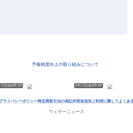
予報精度向上の取り組みについて
7日(金)06:19
8月7日(金)06:09
プライバシーポリシー
特定商取引法の表記
外部送信先
ご利用に際して
よくあ
ウェザーニュース