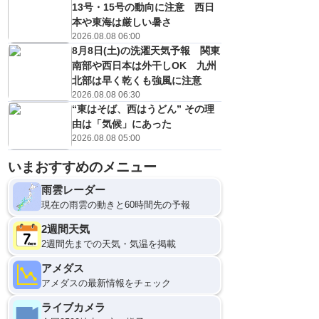
13号・15号の動向に注意 西日
本や東海は厳しい暑さ
2026.08.08 06:00
8月8日(土)の洗濯天気予報 関東
南部や西日本は外干しOK 九州
北部は早く乾くも強風に注意
2026.08.08 06:30
“東はそば、西はうどん” その理
由は「気候」にあった
2026.08.08 05:00
いまおすすめのメニュー
雨雲レーダー
現在の雨雲の動きと60時間先の予報
2週間天気
2週間先までの天気・気温を掲載
アメダス
アメダスの最新情報をチェック
ライブカメラ