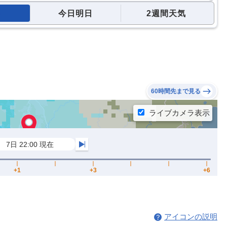
今日明日
2週間天気
60時間先まで見る
アイコンの説明