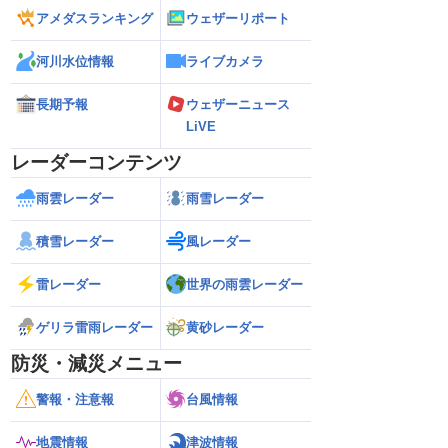
アメダスランキング
ウェザーリポート
河川水位情報
ライブカメラ
長期予報
ウェザーニュース
LiVE
レーダーコンテンツ
雨雲レーダー
雨雪レーダー
積雪レーダー
風レーダー
雷レーダー
世界の雨雲レーダー
ゲリラ雷雨レーダー
黄砂レーダー
防災・減災メニュー
警報・注意報
台風情報
地震情報
津波情報