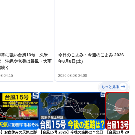
常に強い台風13号 久米
今日のこよみ・今週のこよみ 2026
近 沖縄や奄美は暴風・大雨
年8月8日(土)
戒続く
08 04:15
2026.08.08 04:00
もっと見る
026】お盆休みの天気に影
【台風15号 2026】今後の進路は？北日
【台風13号 20