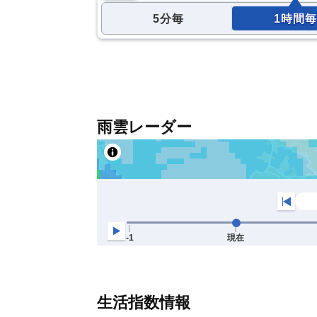
5分毎
1時間毎
雨雲レーダー
生活指数情報