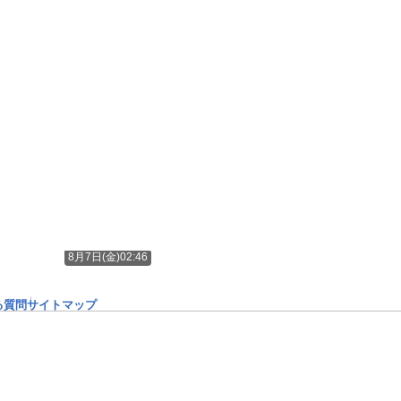
8月7日(金)02:46
る質問
サイトマップ