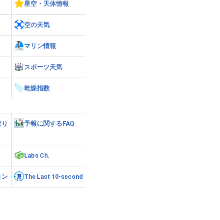
星空・天体情報
空の天気
マリン情報
スポーツ天気
乾燥指数
取り
予報に関するFAQ
Labs Ch.
ョン
The Last 10-second