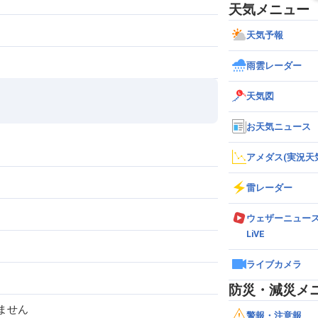
天気メニュー
天気予報
雨雲レーダー
天気図
お天気ニュース
アメダス(実況天
雷レーダー
ウェザーニュー
LiVE
ライブカメラ
防災・減災メ
ません
警報・注意報