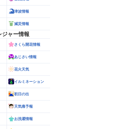
津波情報
減災情報
レジャー情報
さくら開花情報
あじさい情報
花火天気
イルミネーション
初日の出
天気痛予報
お洗濯情報