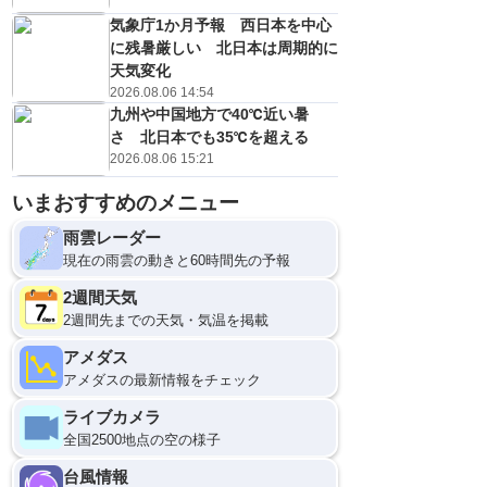
気象庁1か月予報 西日本を中心
に残暑厳しい 北日本は周期的に
天気変化
2026.08.06 14:54
九州や中国地方で40℃近い暑
さ 北日本でも35℃を超える
2026.08.06 15:21
いまおすすめのメニュー
雨雲レーダー
現在の雨雲の動きと60時間先の予報
2週間天気
2週間先までの天気・気温を掲載
アメダス
アメダスの最新情報をチェック
ライブカメラ
全国2500地点の空の様子
台風情報