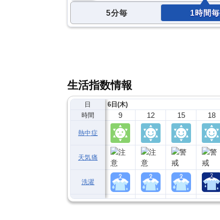
5分毎
1時間毎
生活指数情報
日
6日(木)
9
12
15
18
時間
熱中症
天気痛
洗濯