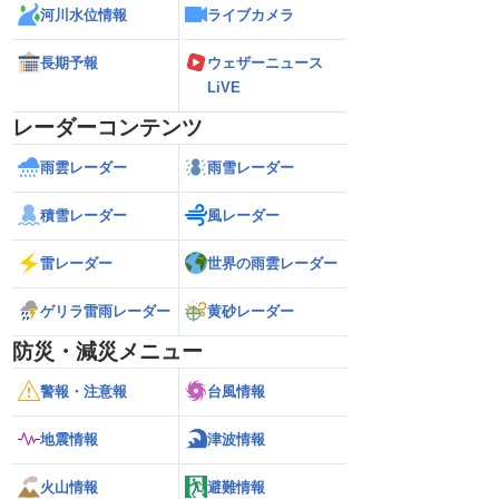
河川水位情報
ライブカメラ
長期予報
ウェザーニュース
LiVE
レーダーコンテンツ
雨雲レーダー
雨雪レーダー
積雪レーダー
風レーダー
雷レーダー
世界の雨雲レーダー
ゲリラ雷雨レーダー
黄砂レーダー
防災・減災メニュー
警報・注意報
台風情報
地震情報
津波情報
火山情報
避難情報