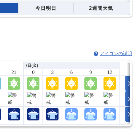
今日明日
2週間天気
アイコンの説明
7日(金)
21
0
3
6
9
12