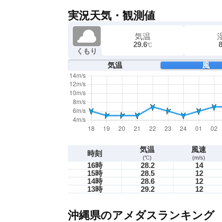
実況天気・観測値
気温
29.6
℃
くもり
気温
風
気温
風速
時刻
(℃)
(m/s)
16時
28.2
14
15時
28.5
12
14時
28.6
12
13時
29.2
12
沖縄県のアメダスランキング