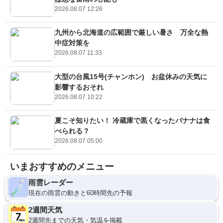
2026.08.07 12:26
九州から北海道の広範囲で厳しい暑さ 万全な熱
中症対策を
2026.08.07 11:33
大型の台風15号(チャンホン) お盆休みの天気に
影響するおそれ
2026.08.07 10:22
夏こそ知りたい！ 冷蔵庫で黒くなったバナナは食
べられる？
2026.08.07 05:00
いまおすすめのメニュー
雨雲レーダー
現在の雨雲の動きと60時間先の予報
2週間天気
2週間先までの天気・気温を掲載