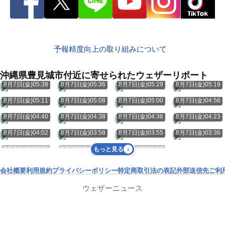
予報精度向上の取り組みについて
沖縄県豊見城市付近に寄せられたウェザーリポート
8月7日(金)05:38
8月7日(金)05:36
8月7日(金)05:29
8月7日(金)05:19
8月7日(金)05:11
8月7日(金)05:08
8月7日(金)05:00
8月7日(金)04:56
8月7日(金)04:40
8月7日(金)04:38
8月7日(金)04:36
8月7日(金)04:23
8月7日(金)04:02
8月7日(金)03:58
8月7日(金)03:55
8月7日(金)03:36
8月7日(金)03:21
8月7日(金)03:18
8月7日(金)03:17
もっと見る
会社概要
利用規約
プライバシーポリシー
特定商取引法の表記
外部送信先
ご利
ウェザーニュース