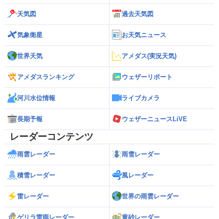
天気図
過去天気図
気象衛星
お天気ニュース
世界天気
アメダス(実況天気)
アメダスランキング
ウェザーリポート
河川水位情報
ライブカメラ
長期予報
ウェザーニュースLiVE
レーダーコンテンツ
雨雲レーダー
雨雪レーダー
積雪レーダー
風レーダー
雷レーダー
世界の雨雲レーダー
ゲリラ雷雨レーダー
黄砂レーダー