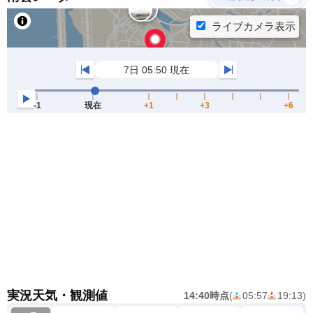
実況天気・観測値
14:40時点
(
05:57
19:13
)