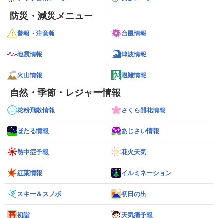
防災・減災メニュー
警報・注意報
台風情報
地震情報
津波情報
火山情報
避難情報
自然・季節・レジャー情報
花粉飛散情報
さくら開花情報
ほたる情報
あじさい情報
熱中症予報
花火天気
紅葉情報
イルミネーション
スキー＆スノボ
初日の出
初詣
天気痛予報