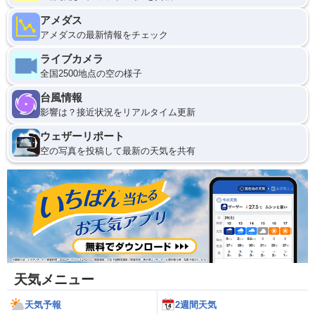
アメダス
アメダスの最新情報をチェック
ライブカメラ
全国2500地点の空の様子
台風情報
影響は？接近状況をリアルタイム更新
ウェザーリポート
空の写真を投稿して最新の天気を共有
天気メニュー
天気予報
2週間天気