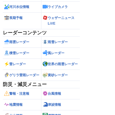
河川水位情報
ライブカメラ
長期予報
ウェザーニュース
LiVE
レーダーコンテンツ
雨雲レーダー
雨雪レーダー
積雪レーダー
風レーダー
雷レーダー
世界の雨雲レーダー
ゲリラ雷雨レーダー
黄砂レーダー
防災・減災メニュー
警報・注意報
台風情報
地震情報
津波情報