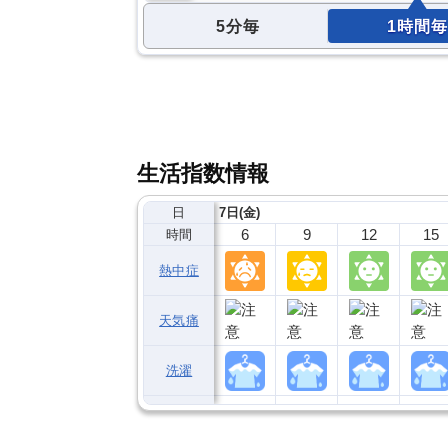
5分毎
1時間毎
生活指数情報
日
7日(金)
6
9
12
15
時間
熱中症
天気痛
洗濯