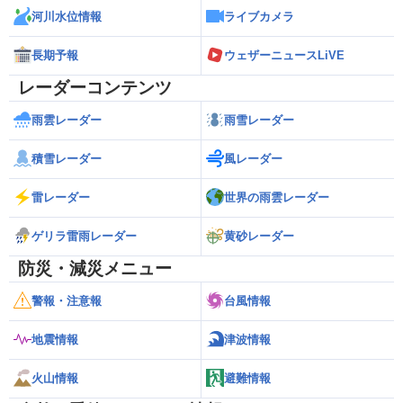
河川水位情報
ライブカメラ
長期予報
ウェザーニュースLiVE
レーダーコンテンツ
雨雲レーダー
雨雪レーダー
積雪レーダー
風レーダー
雷レーダー
世界の雨雲レーダー
ゲリラ雷雨レーダー
黄砂レーダー
防災・減災メニュー
警報・注意報
台風情報
地震情報
津波情報
火山情報
避難情報