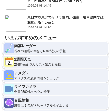
意 西日本や東海は厳しい暑さ続く
2026.08.08 14:45
東日本や東北でゲリラ雷雨が発生 岐阜県内では
非常に激しい雨に
2026.08.08 14:30
いまおすすめのメニュー
雨雲レーダー
現在の雨雲の動きと60時間先の予報
2週間天気
2週間先までの天気・気温を掲載
アメダス
アメダスの最新情報をチェック
ライブカメラ
全国2500地点の空の様子
台風情報
影響は？接近状況をリアルタイム更新