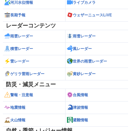
河川水位情報
ライブカメラ
長期予報
ウェザーニュースLiVE
レーダーコンテンツ
雨雲レーダー
雨雪レーダー
積雪レーダー
風レーダー
雷レーダー
世界の雨雲レーダー
ゲリラ雷雨レーダー
黄砂レーダー
防災・減災メニュー
警報・注意報
台風情報
地震情報
津波情報
火山情報
避難情報
自然・季節・レジャー情報