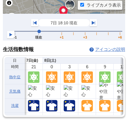
生活指数情報
アイコンの説明
日
7日(金)
8日(土)
21
0
3
6
9
12
時間
熱中症
天気痛
洗濯