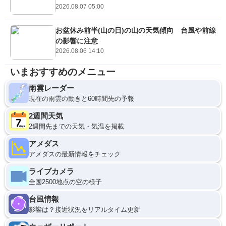
2026.08.07 05:00
お盆休み前半(山の日)の山の天気傾向 台風や前線
の影響に注意
2026.08.06 14:10
いまおすすめのメニュー
雨雲レーダー
現在の雨雲の動きと60時間先の予報
2週間天気
2週間先までの天気・気温を掲載
アメダス
アメダスの最新情報をチェック
ライブカメラ
全国2500地点の空の様子
台風情報
影響は？接近状況をリアルタイム更新