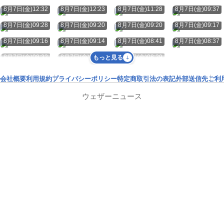
8月7日(金)12:32
8月7日(金)12:23
8月7日(金)11:28
8月7日(金)09:37
8月7日(金)09:28
8月7日(金)09:20
8月7日(金)09:20
8月7日(金)09:17
8月7日(金)09:16
8月7日(金)09:14
8月7日(金)08:41
8月7日(金)08:37
8月7日(金)08:32
8月7日(金)08:30
8月7日(金)08:29
もっと見る
会社概要
利用規約
プライバシーポリシー
特定商取引法の表記
外部送信先
ご利
ウェザーニュース