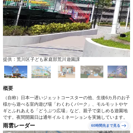
提供：荒川区子ども家庭部荒川遊園課
概要
（自称）日本一遅いジェットコースターの他、生後6カ月のお子
様から遊べる室内遊び場「わくわくパーク」、モルモットやヤ
ギとふれあえる「どうぶつ広場」など、親子で楽しめる遊園地
です。夜間開園日は通年イルミネーションを実施しています。
雨雲レーダー
60時間先まで見る