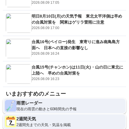
2026.08.09 17:05
明日8月10日(月)の天気予報 東北太平洋側は早め
の台風対策を 関東はゲリラ雷雨に注意
2026.08.09 17:00
台風16号(ペイロー)発生 東寄りに進み南鳥島方
面へ 日本への直接の影響なし
2026.08.09 16:24
台風15号(チャンホン)は11日(火)・山の日に東北に
上陸へ 早めの台風対策を
2026.08.09 16:23
いまおすすめのメニュー
雨雲レーダー
現在の雨雲の動きと60時間先の予報
2週間天気
2週間先までの天気・気温を掲載