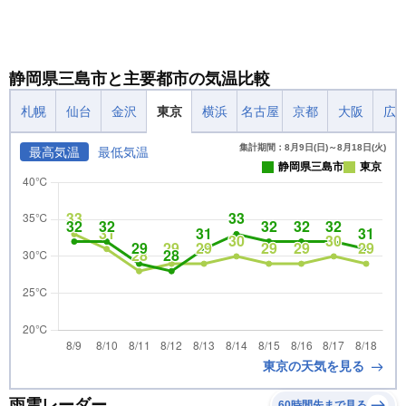
静岡県三島市と主要都市の気温比較
札幌
仙台
金沢
東京
横浜
名古屋
京都
大阪
広
集計期間：8月9日(日)～8月18日(火)
最高気温
最低気温
静岡県三島市
東京
東京の天気を見る
雨雲レーダー
60時間先まで見る