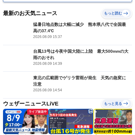
最新のお天気ニュース
もっと読む
猛暑日地点数は大幅に減少 熊本県八代で全国最
高の37.4℃
2026.08.09 15:37
台風13号は今夜中国大陸に上陸 最大500mmの大
雨のおそれ
2026.08.09 14:39
東北の広範囲でゲリラ雷雨が発生 天気の急変に
注意
2026.08.09 14:54
ウェザーニュースLiVE
もっと見る
ライブ放送中