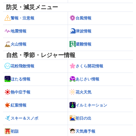
防災・減災メニュー
警報・注意報
台風情報
地震情報
津波情報
火山情報
避難情報
自然・季節・レジャー情報
花粉飛散情報
さくら開花情報
ほたる情報
あじさい情報
熱中症予報
花火天気
紅葉情報
イルミネーション
スキー＆スノボ
初日の出
初詣
天気痛予報