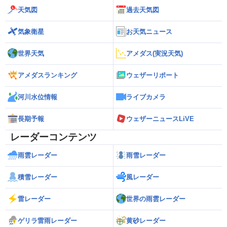
天気図
過去天気図
気象衛星
お天気ニュース
世界天気
アメダス(実況天気)
アメダスランキング
ウェザーリポート
河川水位情報
ライブカメラ
長期予報
ウェザーニュースLiVE
レーダーコンテンツ
雨雲レーダー
雨雪レーダー
積雪レーダー
風レーダー
雷レーダー
世界の雨雲レーダー
ゲリラ雷雨レーダー
黄砂レーダー