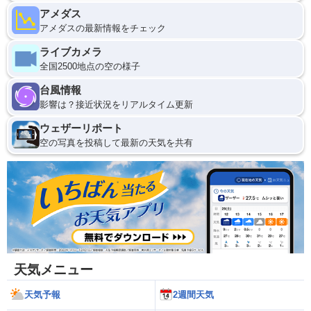
アメダス
アメダスの最新情報をチェック
ライブカメラ
全国2500地点の空の様子
台風情報
影響は？接近状況をリアルタイム更新
ウェザーリポート
空の写真を投稿して最新の天気を共有
天気メニュー
天気予報
2週間天気