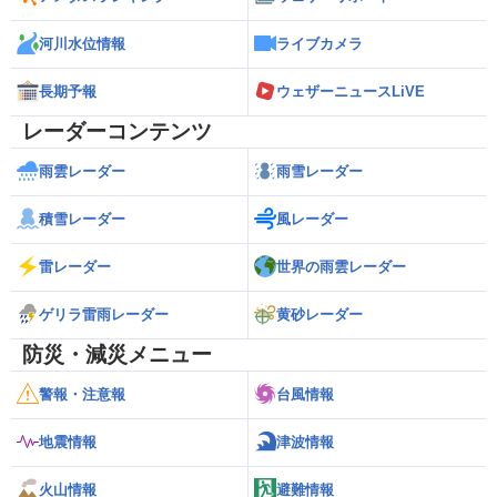
河川水位情報
ライブカメラ
長期予報
ウェザーニュースLiVE
レーダーコンテンツ
雨雲レーダー
雨雪レーダー
積雪レーダー
風レーダー
雷レーダー
世界の雨雲レーダー
ゲリラ雷雨レーダー
黄砂レーダー
防災・減災メニュー
警報・注意報
台風情報
地震情報
津波情報
火山情報
避難情報