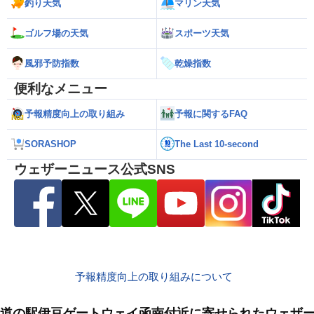
釣り天気
マリン天気
ゴルフ場の天気
スポーツ天気
風邪予防指数
乾燥指数
便利なメニュー
予報精度向上の取り組み
予報に関するFAQ
SORASHOP
The Last 10-second
ウェザーニュース公式SNS
予報精度向上の取り組みについて
道の駅伊豆ゲートウェイ函南付近に寄せられたウェザ