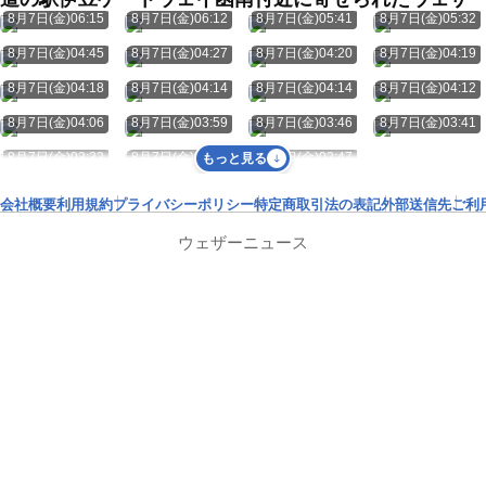
8月7日(金)06:15
8月7日(金)06:12
8月7日(金)05:41
8月7日(金)05:32
8月7日(金)04:45
8月7日(金)04:27
8月7日(金)04:20
8月7日(金)04:19
8月7日(金)04:18
8月7日(金)04:14
8月7日(金)04:14
8月7日(金)04:12
8月7日(金)04:06
8月7日(金)03:59
8月7日(金)03:46
8月7日(金)03:41
8月7日(金)03:32
8月7日(金)03:16
8月7日(金)02:47
もっと見る
会社概要
利用規約
プライバシーポリシー
特定商取引法の表記
外部送信先
ご利
ウェザーニュース