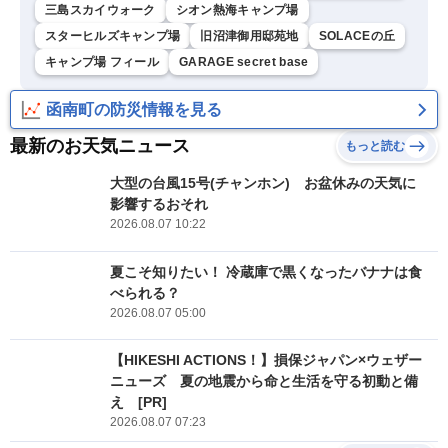
三島スカイウォーク
シオン熱海キャンプ場
スターヒルズキャンプ場
旧沼津御用邸苑地
SOLACEの丘
キャンプ場 フィール
GARAGE secret base
函南町の防災情報を見る
最新のお天気ニュース
もっと読む
大型の台風15号(チャンホン) お盆休みの天気に
影響するおそれ
2026.08.07 10:22
夏こそ知りたい！ 冷蔵庫で黒くなったバナナは食
べられる？
2026.08.07 05:00
【HIKESHI ACTIONS！】損保ジャパン×ウェザー
ニューズ 夏の地震から命と生活を守る初動と備
え [PR]
2026.08.07 07:23