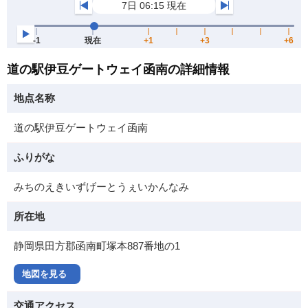
道の駅伊豆ゲートウェイ函南の詳細情報
地点名称
道の駅伊豆ゲートウェイ函南
ふりがな
みちのえきいずげーとうぇいかんなみ
所在地
静岡県田方郡函南町塚本887番地の1
地図を見る
交通アクセス