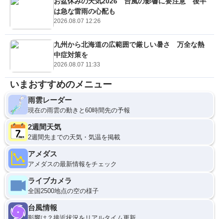
お盆休みの天気2026 台風の影響に要注意 後半
は急な雷雨の心配も
2026.08.07 12:26
九州から北海道の広範囲で厳しい暑さ 万全な熱
中症対策を
2026.08.07 11:33
いまおすすめのメニュー
雨雲レーダー
現在の雨雲の動きと60時間先の予報
2週間天気
2週間先までの天気・気温を掲載
アメダス
アメダスの最新情報をチェック
ライブカメラ
全国2500地点の空の様子
台風情報
影響は？接近状況をリアルタイム更新