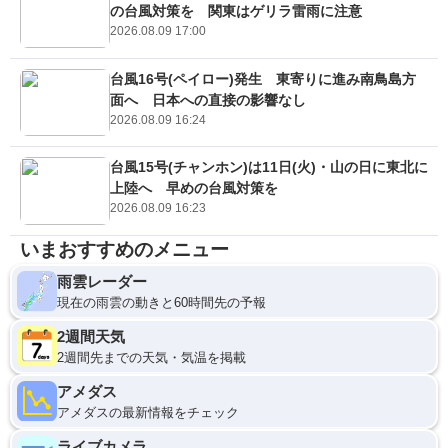
の台風対策を 関東はゲリラ雷雨に注意
2026.08.09 17:00
台風16号(ペイロー)発生 東寄りに進み南鳥島方
面へ 日本への直接の影響なし
2026.08.09 16:24
台風15号(チャンホン)は11日(火)・山の日に東北に
上陸へ 早めの台風対策を
2026.08.09 16:23
いまおすすめのメニュー
雨雲レーダー
現在の雨雲の動きと60時間先の予報
2週間天気
2週間先までの天気・気温を掲載
アメダス
アメダスの最新情報をチェック
ライブカメラ