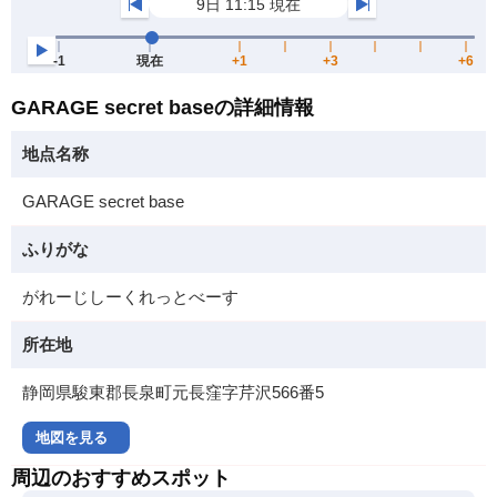
GARAGE secret baseの詳細情報
地点名称
GARAGE secret base
ふりがな
がれーじしーくれっとべーす
所在地
静岡県駿東郡長泉町元長窪字芹沢566番5
地図を見る
周辺のおすすめスポット