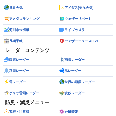
世界天気
アメダス(実況天気)
アメダスランキング
ウェザーリポート
河川水位情報
ライブカメラ
長期予報
ウェザーニュースLiVE
レーダーコンテンツ
雨雲レーダー
雨雪レーダー
積雪レーダー
風レーダー
雷レーダー
世界の雨雲レーダー
ゲリラ雷雨レーダー
黄砂レーダー
防災・減災メニュー
警報・注意報
台風情報