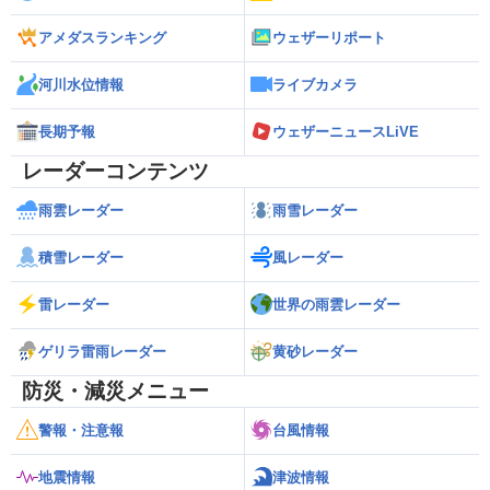
アメダスランキング
ウェザーリポート
河川水位情報
ライブカメラ
長期予報
ウェザーニュースLiVE
レーダーコンテンツ
雨雲レーダー
雨雪レーダー
積雪レーダー
風レーダー
雷レーダー
世界の雨雲レーダー
ゲリラ雷雨レーダー
黄砂レーダー
防災・減災メニュー
警報・注意報
台風情報
地震情報
津波情報