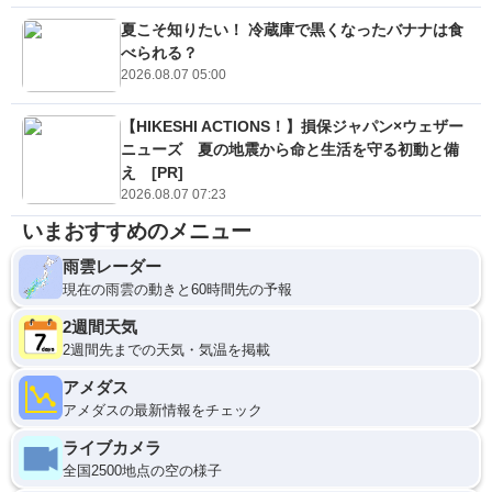
夏こそ知りたい！ 冷蔵庫で黒くなったバナナは食
べられる？
2026.08.07 05:00
【HIKESHI ACTIONS！】損保ジャパン×ウェザー
ニューズ 夏の地震から命と生活を守る初動と備
え [PR]
2026.08.07 07:23
いまおすすめのメニュー
雨雲レーダー
現在の雨雲の動きと60時間先の予報
2週間天気
2週間先までの天気・気温を掲載
アメダス
アメダスの最新情報をチェック
ライブカメラ
全国2500地点の空の様子