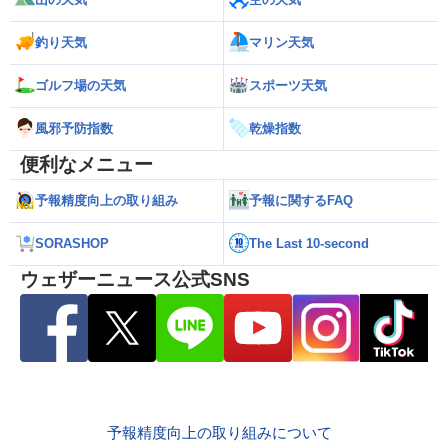
釣り天気
マリン天気
ゴルフ場の天気
スポーツ天気
風邪予防指数
乾燥指数
便利なメニュー
予報精度向上の取り組み
予報に関するFAQ
SORASHOP
The Last 10-second
ウェザーニュース公式SNS
予報精度向上の取り組みについて