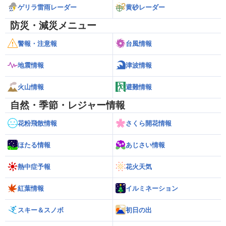
ゲリラ雷雨レーダー
黄砂レーダー
防災・減災メニュー
警報・注意報
台風情報
地震情報
津波情報
火山情報
避難情報
自然・季節・レジャー情報
花粉飛散情報
さくら開花情報
ほたる情報
あじさい情報
熱中症予報
花火天気
紅葉情報
イルミネーション
スキー＆スノボ
初日の出