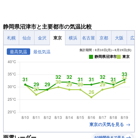
静岡県沼津市と主要都市の気温比較
札幌
仙台
金沢
東京
横浜
名古屋
京都
大阪
広
集計期間：8月10日(月)～8月19日(水)
最高気温
最低気温
静岡県沼津市
東京
東京の天気を見る
雨雲レーダー
60時間先まで見る