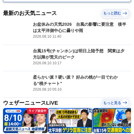
最新のお天気ニュース
もっと読む
お盆休みの天気2026 台風の影響に要注意 後半
は太平洋側中心に曇りや雨
2026.08.10 11:40
台風15号(チャンホン)は明日上陸予想 関東は夕
方以降が荒天のピーク
2026.08.10 10:17
柔らかい派？硬い派？ 好みの桃が一目でわか
る“桃チャート”
2026.08.10 05:10
ウェザーニュースLiVE
もっと見る
ライブ放送中