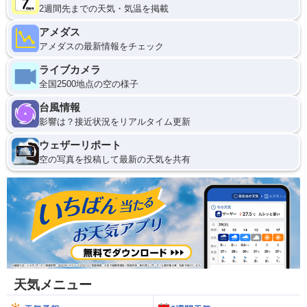
2週間先までの天気・気温を掲載
アメダス
アメダスの最新情報をチェック
ライブカメラ
全国2500地点の空の様子
台風情報
影響は？接近状況をリアルタイム更新
ウェザーリポート
空の写真を投稿して最新の天気を共有
天気メニュー