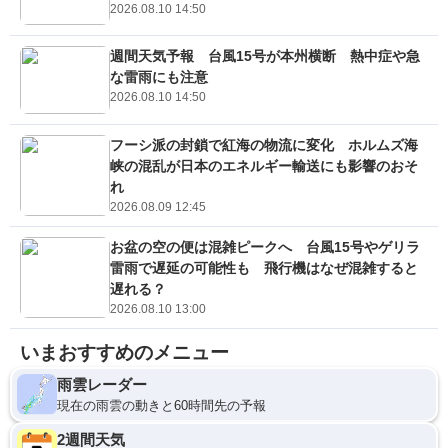
2026.08.10 14:50
週間天気予報 台風15号が本州横断 熱中症や急
な雷雨にも注意
2026.08.10 14:50
フーシ派の封鎖で紅海の物流に変化 ホルムズ海
峡の混乱が日本のエネルギー輸送にも影響のおそ
れ
2026.08.09 12:45
お盆の空の便は混雑ピークへ 台風15号やゲリラ
雷雨で遅延の可能性も 飛行機はなぜ混雑すると
遅れる？
2026.08.10 13:00
いまおすすめのメニュー
雨雲レーダー
現在の雨雲の動きと60時間先の予報
2週間天気