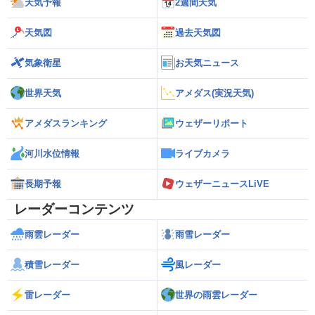
天気予報
2週間天気
天気図
過去天気図
気象衛星
お天気ニュース
世界天気
アメダス(実況天気)
アメダスランキング
ウェザーリポート
河川水位情報
ライブカメラ
長期予報
ウェザーニュースLiVE
レーダーコンテンツ
雨雲レーダー
雨雪レーダー
積雪レーダー
風レーダー
雷レーダー
世界の雨雲レーダー