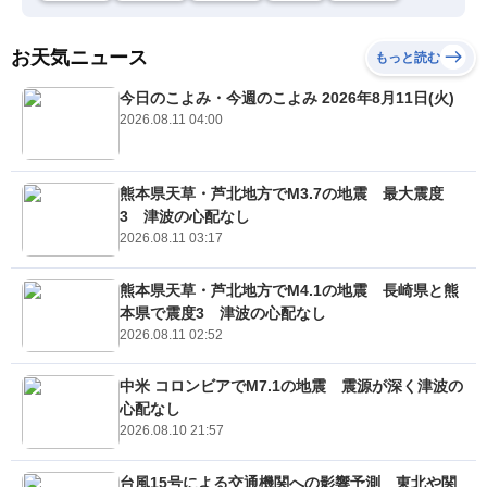
お天気ニュース
もっと読む
今日のこよみ・今週のこよみ 2026年8月11日(火)
2026.08.11 04:00
熊本県天草・芦北地方でM3.7の地震 最大震度
3 津波の心配なし
2026.08.11 03:17
熊本県天草・芦北地方でM4.1の地震 長崎県と熊
本県で震度3 津波の心配なし
2026.08.11 02:52
中米 コロンビアでM7.1の地震 震源が深く津波の
心配なし
2026.08.10 21:57
台風15号による交通機関への影響予測 東北や関