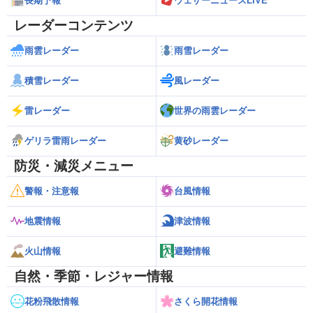
長期予報
ウェザーニュースLiVE
レーダーコンテンツ
雨雲レーダー
雨雪レーダー
積雪レーダー
風レーダー
雷レーダー
世界の雨雲レーダー
ゲリラ雷雨レーダー
黄砂レーダー
防災・減災メニュー
警報・注意報
台風情報
地震情報
津波情報
火山情報
避難情報
自然・季節・レジャー情報
花粉飛散情報
さくら開花情報