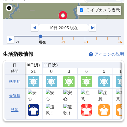
生活指数情報
アイコンの説明
日
10日(月)
11日(火)
21
0
3
6
9
12
時間
熱中症
天気痛
洗濯