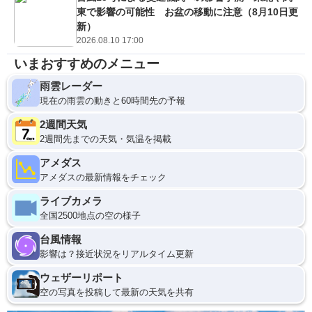
東で影響の可能性 お盆の移動に注意（8月10日更
新）
2026.08.10 17:00
いまおすすめのメニュー
雨雲レーダー
現在の雨雲の動きと60時間先の予報
2週間天気
2週間先までの天気・気温を掲載
アメダス
アメダスの最新情報をチェック
ライブカメラ
全国2500地点の空の様子
台風情報
影響は？接近状況をリアルタイム更新
ウェザーリポート
空の写真を投稿して最新の天気を共有