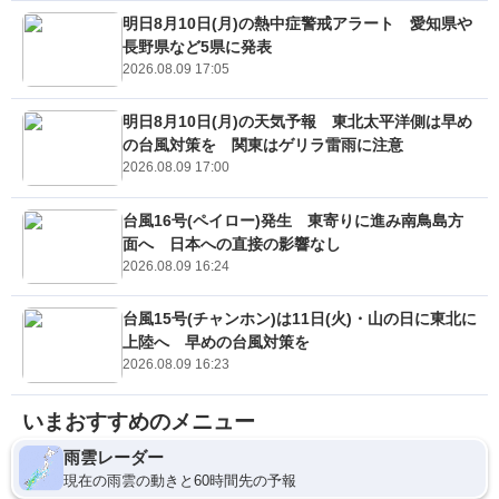
明日8月10日(月)の熱中症警戒アラート 愛知県や
長野県など5県に発表
2026.08.09 17:05
明日8月10日(月)の天気予報 東北太平洋側は早め
の台風対策を 関東はゲリラ雷雨に注意
2026.08.09 17:00
台風16号(ペイロー)発生 東寄りに進み南鳥島方
面へ 日本への直接の影響なし
2026.08.09 16:24
台風15号(チャンホン)は11日(火)・山の日に東北に
上陸へ 早めの台風対策を
2026.08.09 16:23
いまおすすめのメニュー
雨雲レーダー
現在の雨雲の動きと60時間先の予報