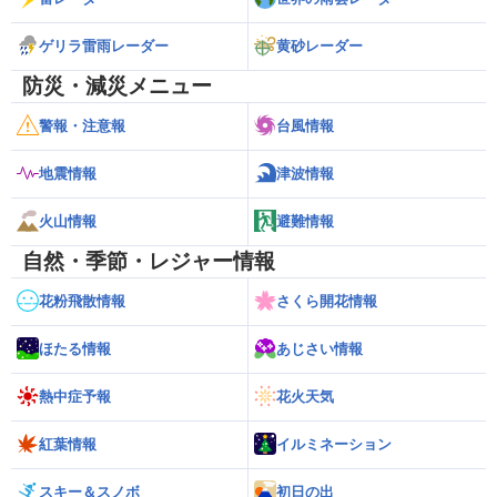
ゲリラ雷雨レーダー
黄砂レーダー
防災・減災メニュー
警報・注意報
台風情報
地震情報
津波情報
火山情報
避難情報
自然・季節・レジャー情報
花粉飛散情報
さくら開花情報
ほたる情報
あじさい情報
熱中症予報
花火天気
紅葉情報
イルミネーション
スキー＆スノボ
初日の出