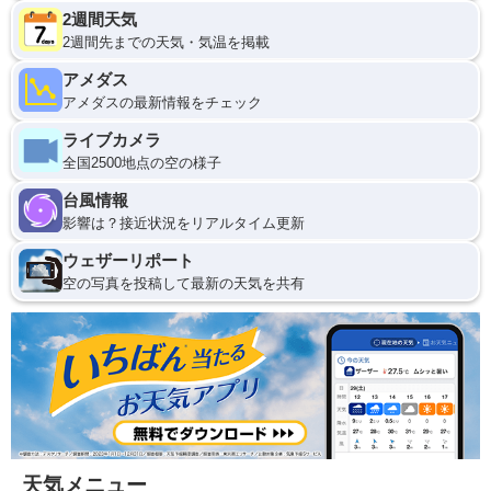
2週間天気
2週間先までの天気・気温を掲載
アメダス
アメダスの最新情報をチェック
ライブカメラ
全国2500地点の空の様子
台風情報
影響は？接近状況をリアルタイム更新
ウェザーリポート
空の写真を投稿して最新の天気を共有
天気メニュー