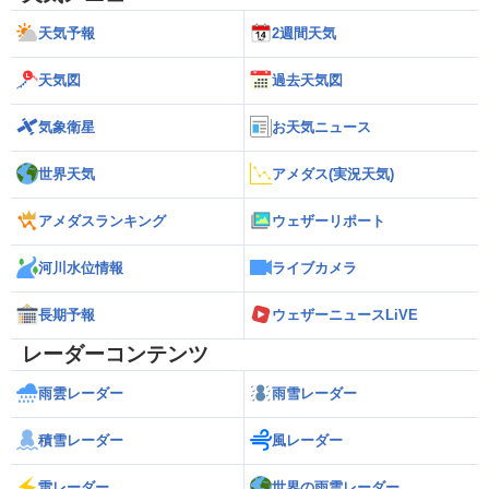
天気予報
2週間天気
天気図
過去天気図
気象衛星
お天気ニュース
世界天気
アメダス(実況天気)
アメダスランキング
ウェザーリポート
河川水位情報
ライブカメラ
長期予報
ウェザーニュースLiVE
レーダーコンテンツ
雨雲レーダー
雨雪レーダー
積雪レーダー
風レーダー
雷レーダー
世界の雨雲レーダー