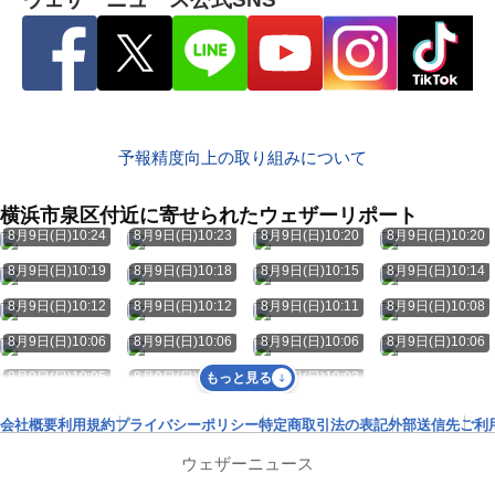
予報精度向上の取り組みについて
横浜市泉区付近に寄せられたウェザーリポート
8月9日(日)10:24
8月9日(日)10:23
8月9日(日)10:20
8月9日(日)10:20
8月9日(日)10:19
8月9日(日)10:18
8月9日(日)10:15
8月9日(日)10:14
8月9日(日)10:12
8月9日(日)10:12
8月9日(日)10:11
8月9日(日)10:08
8月9日(日)10:06
8月9日(日)10:06
8月9日(日)10:06
8月9日(日)10:06
8月9日(日)10:05
8月9日(日)10:04
8月9日(日)10:03
もっと見る
会社概要
利用規約
プライバシーポリシー
特定商取引法の表記
外部送信先
ご利
ウェザーニュース