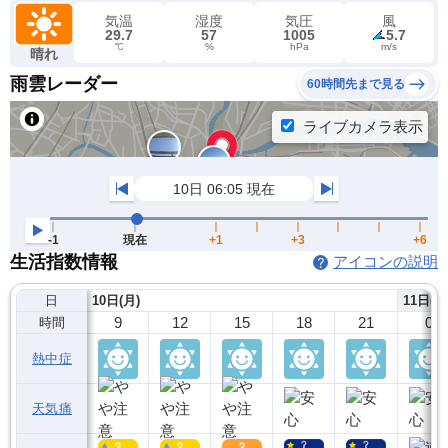
気温
湿度
気圧
風
29.7
57
1005
5.7
℃
%
hPa
m/s
晴れ
雨雲レーダー
60時間先まで見る
生活指数情報
アイコンの説明
日
10日(月)
11日(火
9
12
15
18
21
0
時間
熱中症
天気痛