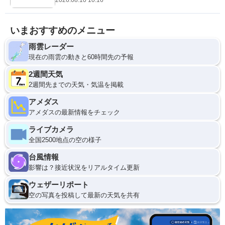
いまおすすめのメニュー
雨雲レーダー
現在の雨雲の動きと60時間先の予報
2週間天気
2週間先までの天気・気温を掲載
アメダス
アメダスの最新情報をチェック
ライブカメラ
全国2500地点の空の様子
台風情報
影響は？接近状況をリアルタイム更新
ウェザーリポート
空の写真を投稿して最新の天気を共有