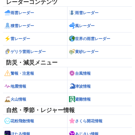
レーダーコンテンツ
雨雲レーダー
雨雪レーダー
積雪レーダー
風レーダー
雷レーダー
世界の雨雲レーダー
ゲリラ雷雨レーダー
黄砂レーダー
防災・減災メニュー
警報・注意報
台風情報
地震情報
津波情報
火山情報
避難情報
自然・季節・レジャー情報
花粉飛散情報
さくら開花情報
ほたる情報
あじさい情報