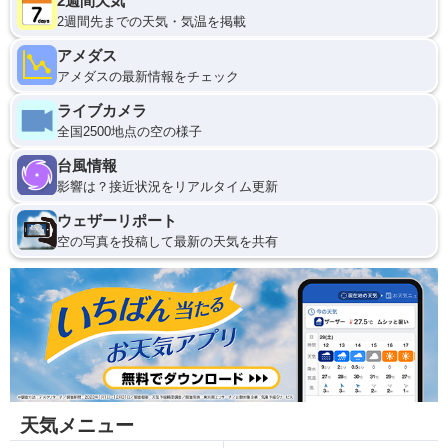
2週間天気
2週間先までの天気・気温を掲載
アメダス
アメダスの最新情報をチェック
ライブカメラ
全国2500地点の空の様子
台風情報
影響は？接近状況をリアルタイム更新
ウェザーリポート
空の写真を投稿して最新の天気を共有
天気メニュー