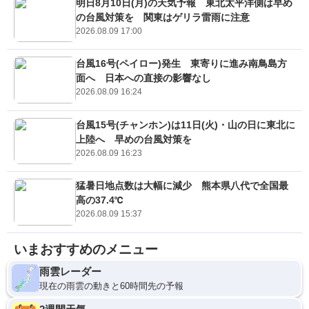
明日8月10日(月)の天気予報 東北太平洋側は早め
の台風対策を 関東はゲリラ雷雨に注意
2026.08.09 17:00
台風16号(ペイロー)発生 東寄りに進み南鳥島方
面へ 日本への直接の影響なし
2026.08.09 16:24
台風15号(チャンホン)は11日(火)・山の日に東北に
上陸へ 早めの台風対策を
2026.08.09 16:23
猛暑日地点数は大幅に減少 熊本県八代で全国最
高の37.4℃
2026.08.09 15:37
いまおすすめのメニュー
雨雲レーダー
現在の雨雲の動きと60時間先の予報