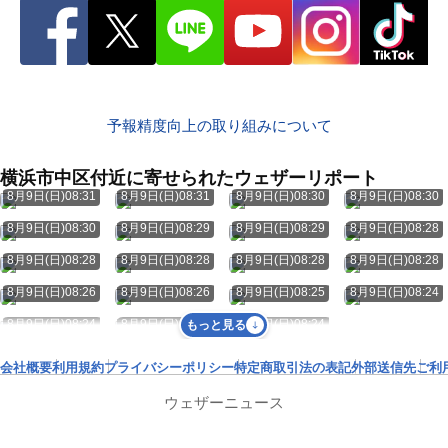
予報精度向上の取り組みについて
横浜市中区付近に寄せられたウェザーリポート
8月9日(日)08:31
8月9日(日)08:31
8月9日(日)08:30
8月9日(日)08:30
8月9日(日)08:30
8月9日(日)08:29
8月9日(日)08:29
8月9日(日)08:28
8月9日(日)08:28
8月9日(日)08:28
8月9日(日)08:28
8月9日(日)08:28
8月9日(日)08:26
8月9日(日)08:26
8月9日(日)08:25
8月9日(日)08:24
8月9日(日)08:24
8月9日(日)08:24
8月9日(日)08:24
もっと見る
会社概要
利用規約
プライバシーポリシー
特定商取引法の表記
外部送信先
ご利
ウェザーニュース