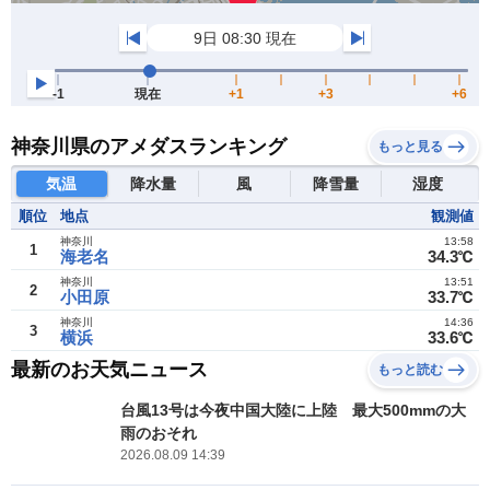
神奈川県のアメダスランキング
もっと見る
気温
降水量
風
降雪量
湿度
順位
地点
観測値
神奈川
13:58
1
海老名
34.3℃
神奈川
13:51
2
小田原
33.7℃
神奈川
14:36
3
横浜
33.6℃
最新のお天気ニュース
もっと読む
台風13号は今夜中国大陸に上陸 最大500mmの大
雨のおそれ
2026.08.09 14:39