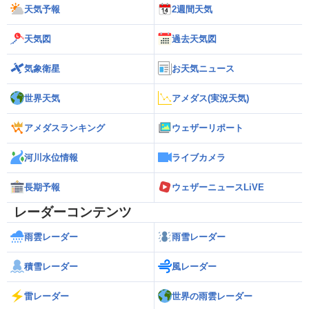
天気予報
2週間天気
天気図
過去天気図
気象衛星
お天気ニュース
世界天気
アメダス(実況天気)
アメダスランキング
ウェザーリポート
河川水位情報
ライブカメラ
長期予報
ウェザーニュースLiVE
レーダーコンテンツ
雨雲レーダー
雨雪レーダー
積雪レーダー
風レーダー
雷レーダー
世界の雨雲レーダー