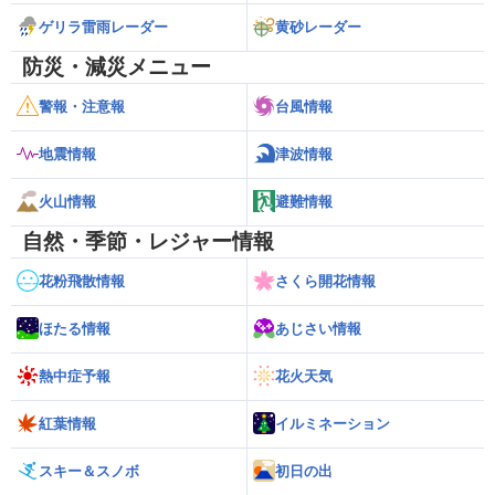
ゲリラ雷雨レーダー
黄砂レーダー
防災・減災メニュー
警報・注意報
台風情報
地震情報
津波情報
火山情報
避難情報
自然・季節・レジャー情報
花粉飛散情報
さくら開花情報
ほたる情報
あじさい情報
熱中症予報
花火天気
紅葉情報
イルミネーション
スキー＆スノボ
初日の出