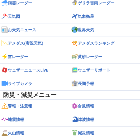
雨雲レーダー
ゲリラ雷雨レーダー
天気図
気象衛星
お天気ニュース
世界天気
アメダス(実況天気)
アメダスランキング
雷レーダー
黄砂レーダー
ウェザーニュースLiVE
ウェザーリポート
ライブカメラ
長期予報
防災・減災メニュー
警報・注意報
台風情報
地震情報
津波情報
火山情報
減災情報