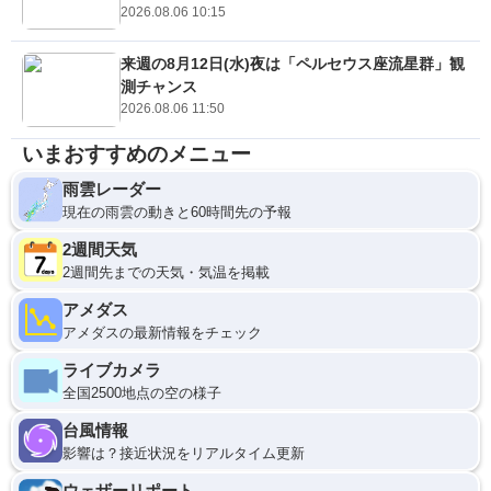
2026.08.06 10:15
来週の8月12日(水)夜は「ペルセウス座流星群」観
測チャンス
2026.08.06 11:50
いまおすすめのメニュー
雨雲レーダー
現在の雨雲の動きと60時間先の予報
2週間天気
2週間先までの天気・気温を掲載
アメダス
アメダスの最新情報をチェック
ライブカメラ
全国2500地点の空の様子
台風情報
影響は？接近状況をリアルタイム更新
ウェザーリポート