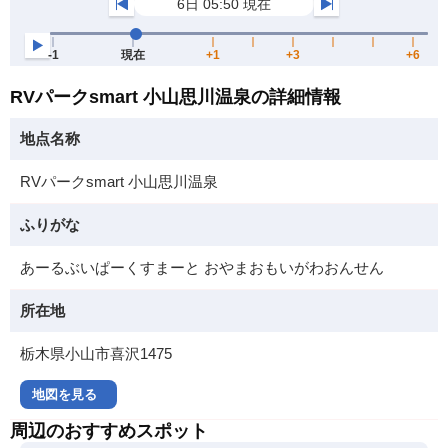
RVパークsmart 小山思川温泉の詳細情報
地点名称
RVパークsmart 小山思川温泉
ふりがな
あーるぶいぱーくすまーと おやまおもいがわおんせん
所在地
栃木県小山市喜沢1475
地図を見る
周辺のおすすめスポット