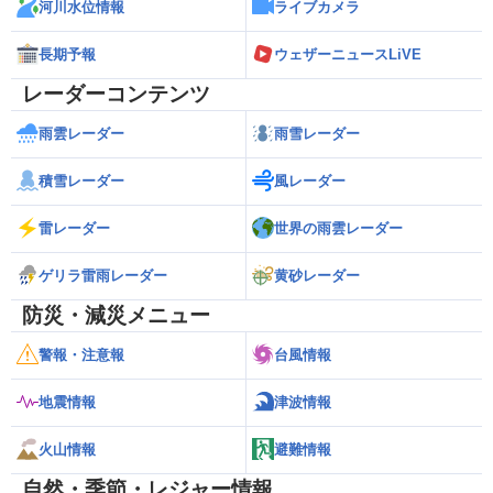
河川水位情報
ライブカメラ
長期予報
ウェザーニュースLiVE
レーダーコンテンツ
雨雲レーダー
雨雪レーダー
積雪レーダー
風レーダー
雷レーダー
世界の雨雲レーダー
ゲリラ雷雨レーダー
黄砂レーダー
防災・減災メニュー
警報・注意報
台風情報
地震情報
津波情報
火山情報
避難情報
自然・季節・レジャー情報