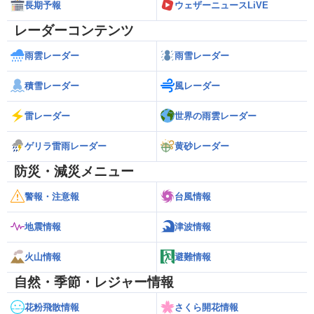
長期予報
ウェザーニュースLiVE
レーダーコンテンツ
雨雲レーダー
雨雪レーダー
積雪レーダー
風レーダー
雷レーダー
世界の雨雲レーダー
ゲリラ雷雨レーダー
黄砂レーダー
防災・減災メニュー
警報・注意報
台風情報
地震情報
津波情報
火山情報
避難情報
自然・季節・レジャー情報
花粉飛散情報
さくら開花情報