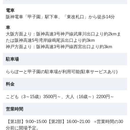
電車
阪神電車「甲子園」駅下車、「東改札口」から徒歩14分
車
大阪方面より：阪神高速3号神戸線武庫川出口より約2kmま
たは阪神高速5号湾岸線鳴尾浜出口より約3km
神戸方面より：阪神高速3号神戸線西宮出口より約3km
駐車場
ららぽーと甲子園の駐車場が利用可能(駐車サービスあり)
料金
こども（3～15歳）3500円～、大人（16歳～）2200円～
営業時間
【第1部】9:00~15:00【第2部】16:00~21:00 ※営業時間の30
分前に開場予定。