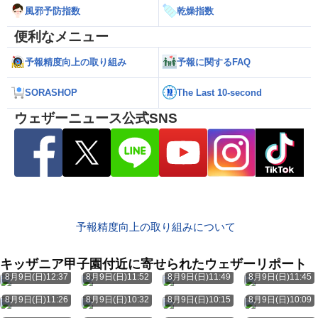
風邪予防指数
乾燥指数
便利なメニュー
予報精度向上の取り組み
予報に関するFAQ
SORASHOP
The Last 10-second
ウェザーニュース公式SNS
予報精度向上の取り組みについて
キッザニア甲子園付近に寄せられたウェザーリポート
8月9日(日)12:37
8月9日(日)11:52
8月9日(日)11:49
8月9日(日)11:45
8月9日(日)11:26
8月9日(日)10:32
8月9日(日)10:15
8月9日(日)10:09