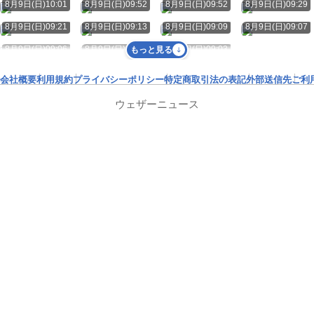
8月9日(日)10:01
8月9日(日)09:52
8月9日(日)09:52
8月9日(日)09:29
8月9日(日)09:21
8月9日(日)09:13
8月9日(日)09:09
8月9日(日)09:07
8月9日(日)09:06
8月9日(日)09:05
8月9日(日)09:03
もっと見る
会社概要
利用規約
プライバシーポリシー
特定商取引法の表記
外部送信先
ご利
ウェザーニュース