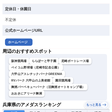
定休日・休園日
不定休
公式ホームページURL
ホームページ
周辺のおすすめスポット
阪神競馬場
ららぽーと甲子園
尼崎ボートレース場
ベイコム野球場（尼崎市記念公園）
六甲山アスレチックパークGREENIA
RVパーク 六甲山の上美術館
園田競馬場
舞洲バーベキューパーク（旧舞洲オートキャンプ場）
おおきにアリーナ舞洲
兵庫県のアメダスランキング
もっと見る