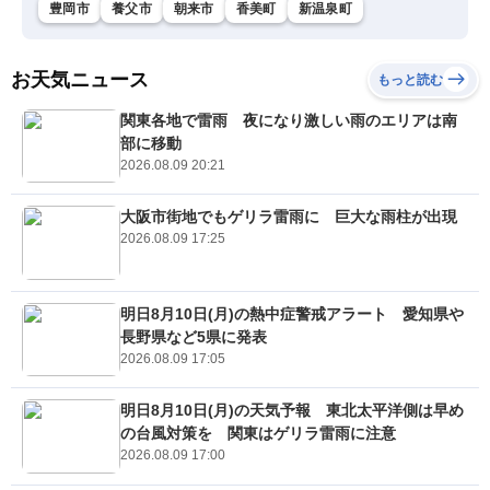
豊岡市
養父市
朝来市
香美町
新温泉町
お天気ニュース
もっと読む
関東各地で雷雨 夜になり激しい雨のエリアは南
部に移動
2026.08.09 20:21
大阪市街地でもゲリラ雷雨に 巨大な雨柱が出現
2026.08.09 17:25
明日8月10日(月)の熱中症警戒アラート 愛知県や
長野県など5県に発表
2026.08.09 17:05
明日8月10日(月)の天気予報 東北太平洋側は早め
の台風対策を 関東はゲリラ雷雨に注意
2026.08.09 17:00