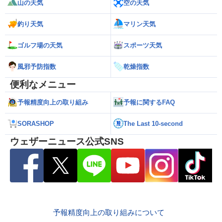
山の天気
空の天気
釣り天気
マリン天気
ゴルフ場の天気
スポーツ天気
風邪予防指数
乾燥指数
便利なメニュー
予報精度向上の取り組み
予報に関するFAQ
SORASHOP
The Last 10-second
ウェザーニュース公式SNS
予報精度向上の取り組みについて