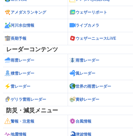
アメダスランキング
ウェザーリポート
河川水位情報
ライブカメラ
長期予報
ウェザーニュースLiVE
レーダーコンテンツ
雨雲レーダー
雨雪レーダー
積雪レーダー
風レーダー
雷レーダー
世界の雨雲レーダー
ゲリラ雷雨レーダー
黄砂レーダー
防災・減災メニュー
警報・注意報
台風情報
地震情報
津波情報