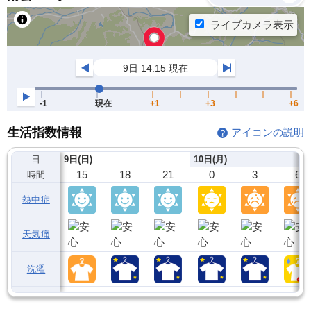
生活指数情報
アイコンの説明
日
9日(日)
10日(月)
15
18
21
0
3
6
時間
熱中症
天気痛
洗濯