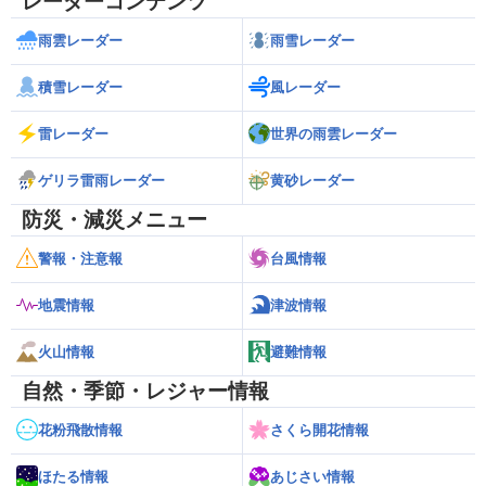
レーダーコンテンツ
雨雲レーダー
雨雪レーダー
積雪レーダー
風レーダー
雷レーダー
世界の雨雲レーダー
ゲリラ雷雨レーダー
黄砂レーダー
防災・減災メニュー
警報・注意報
台風情報
地震情報
津波情報
火山情報
避難情報
自然・季節・レジャー情報
花粉飛散情報
さくら開花情報
ほたる情報
あじさい情報