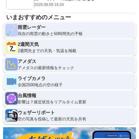
2026.08.09 16:24
いまおすすめのメニュー
雨雲レーダー
現在の雨雲の動きと60時間先の予報
2週間天気
2週間先までの天気・気温を掲載
アメダス
アメダスの最新情報をチェック
ライブカメラ
全国2500地点の空の様子
台風情報
影響は？接近状況をリアルタイム更新
ウェザーリポート
空の写真を投稿して最新の天気を共有