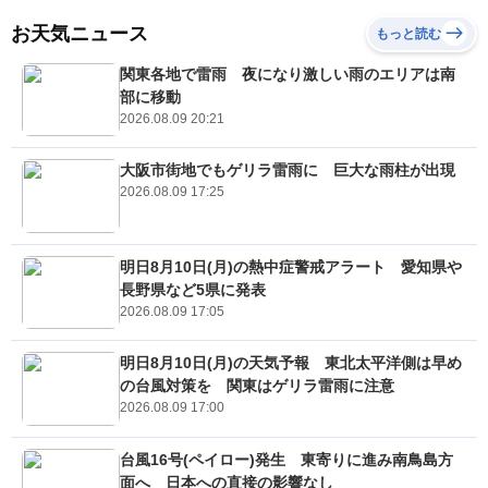
お天気ニュース
もっと読む
関東各地で雷雨 夜になり激しい雨のエリアは南
部に移動
2026.08.09 20:21
大阪市街地でもゲリラ雷雨に 巨大な雨柱が出現
2026.08.09 17:25
明日8月10日(月)の熱中症警戒アラート 愛知県や
長野県など5県に発表
2026.08.09 17:05
明日8月10日(月)の天気予報 東北太平洋側は早め
の台風対策を 関東はゲリラ雷雨に注意
2026.08.09 17:00
台風16号(ペイロー)発生 東寄りに進み南鳥島方
面へ 日本への直接の影響なし