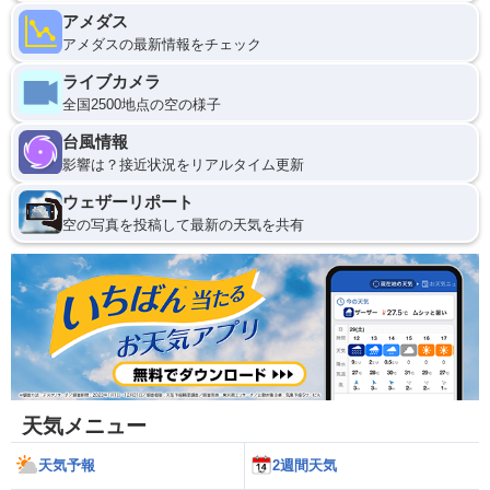
アメダス
アメダスの最新情報をチェック
ライブカメラ
全国2500地点の空の様子
台風情報
影響は？接近状況をリアルタイム更新
ウェザーリポート
空の写真を投稿して最新の天気を共有
天気メニュー
天気予報
2週間天気