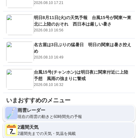
2026.08.10 17:21
明日8月11日(火)の天気予報 台風15号が関東〜東
北に上陸のおそれ 西日本は厳しい暑さ
2026.08.10 16:56
名古屋は3日ぶりの猛暑日 明日の関東は暑さ控え
め
2026.08.10 16:49
台風15号(チャンホン)は明日夜に関東付近に上陸
予想 風雨の強まりに警戒
2026.08.10 16:32
いまおすすめのメニュー
雨雲レーダー
現在の雨雲の動きと60時間先の予報
2週間天気
2週間先までの天気・気温を掲載