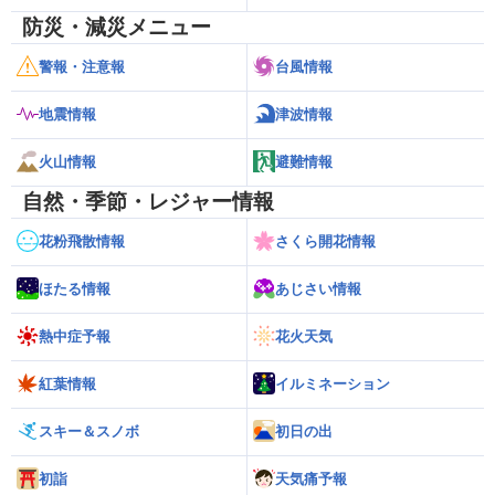
防災・減災メニュー
警報・注意報
台風情報
地震情報
津波情報
火山情報
避難情報
自然・季節・レジャー情報
花粉飛散情報
さくら開花情報
ほたる情報
あじさい情報
熱中症予報
花火天気
紅葉情報
イルミネーション
スキー＆スノボ
初日の出
初詣
天気痛予報