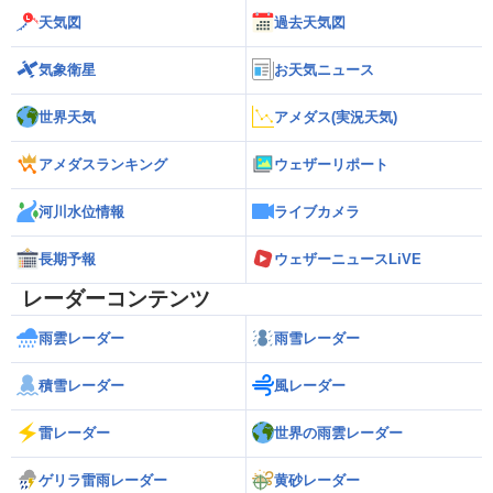
天気図
過去天気図
気象衛星
お天気ニュース
世界天気
アメダス(実況天気)
アメダスランキング
ウェザーリポート
河川水位情報
ライブカメラ
長期予報
ウェザーニュースLiVE
レーダーコンテンツ
雨雲レーダー
雨雪レーダー
積雪レーダー
風レーダー
雷レーダー
世界の雨雲レーダー
ゲリラ雷雨レーダー
黄砂レーダー