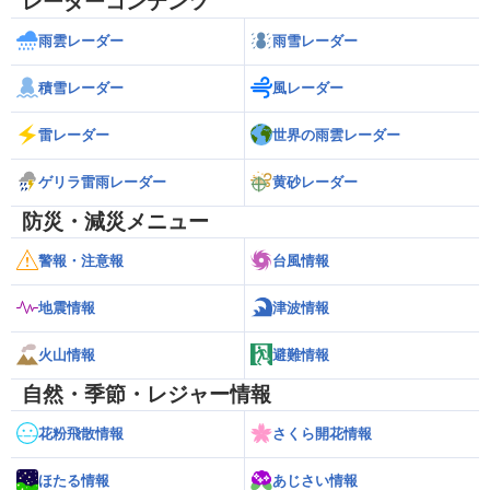
レーダーコンテンツ
雨雲レーダー
雨雪レーダー
積雪レーダー
風レーダー
雷レーダー
世界の雨雲レーダー
ゲリラ雷雨レーダー
黄砂レーダー
防災・減災メニュー
警報・注意報
台風情報
地震情報
津波情報
火山情報
避難情報
自然・季節・レジャー情報
花粉飛散情報
さくら開花情報
ほたる情報
あじさい情報