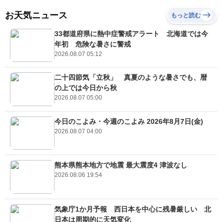
お天気ニュース
もっと読む
33都道府県に熱中症警戒アラート 北海道では今
年初 危険な暑さに警戒
2026.08.07 05:12
二十四節気「立秋」 真夏のような暑さでも、暦
の上では今日から秋
2026.08.07 05:00
今日のこよみ・今週のこよみ 2026年8月7日(金)
2026.08.07 04:00
熊本県熊本地方で地震 最大震度4 津波なし
2026.08.06 19:54
気象庁1か月予報 西日本を中心に残暑厳しい 北
日本は周期的に天気変化