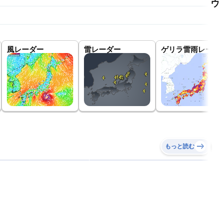
ウ
風レーダー
雷レーダー
ゲリラ雷雨レーダ
もっと読む