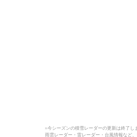
い
※今シーズンの積雪レーダーの更新は終了しま
雨雲レーダー・雷レーダー・台風情報など、