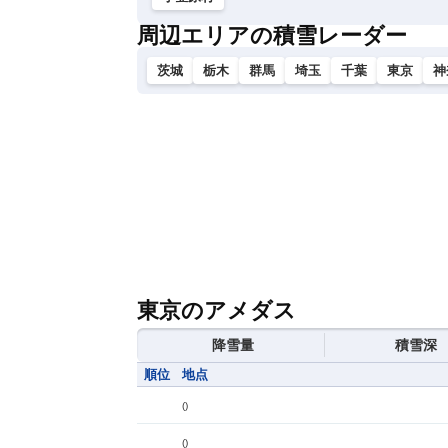
周辺エリアの積雪レーダー
茨城
栃木
群馬
埼玉
千葉
東京
神
東京のアメダス
降雪量
積雪深
順位
地点
(
)
(
)