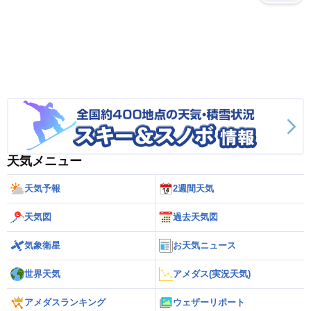
天気メニュー
天気予報
2週間天気
天気図
過去天気図
気象衛星
お天気ニュース
世界天気
アメダス(実況天気)
アメダスランキング
ウェザーリポート