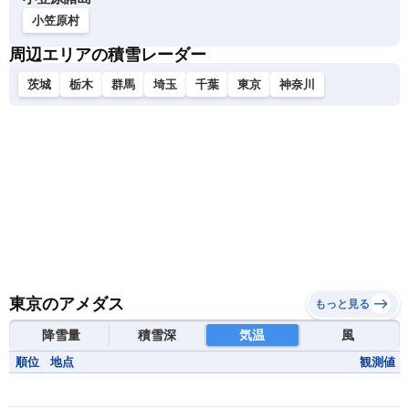
小笠原村
周辺エリアの積雪レーダー
茨城
栃木
群馬
埼玉
千葉
東京
神奈川
東京のアメダス
もっと見る
降雪量
積雪深
気温
風
順位
地点
観測値