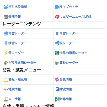
河川水位情報
ライブカメラ
長期予報
ウェザーニュースLiVE
レーダーコンテンツ
雨雲レーダー
雨雪レーダー
積雪レーダー
風レーダー
雷レーダー
世界の雨雲レーダー
ゲリラ雷雨レーダー
黄砂レーダー
防災・減災メニュー
警報・注意報
台風情報
地震情報
津波情報
火山情報
避難情報
自然・季節・レジャー情報