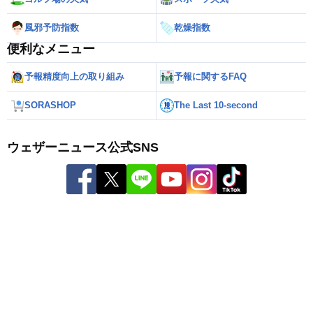
風邪予防指数
乾燥指数
便利なメニュー
予報精度向上の取り組み
予報に関するFAQ
SORASHOP
The Last 10-second
ウェザーニュース公式SNS