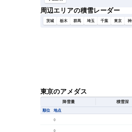
周辺エリアの積雪レーダー
茨城
栃木
群馬
埼玉
千葉
東京
神
東京のアメダス
降雪量
積雪深
順位
地点
(
)
(
)