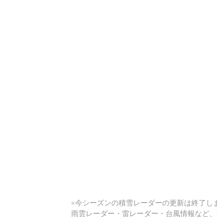
い
※今シーズンの積雪レーダーの更新は終了しま
雨雲レーダー・雷レーダー・台風情報など、