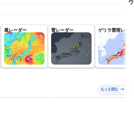
ウ
風レーダー
雷レーダー
ゲリラ雷雨レーダ
もっと読む