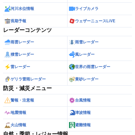
河川水位情報
ライブカメラ
長期予報
ウェザーニュースLiVE
レーダーコンテンツ
雨雲レーダー
雨雪レーダー
積雪レーダー
風レーダー
雷レーダー
世界の雨雲レーダー
ゲリラ雷雨レーダー
黄砂レーダー
防災・減災メニュー
警報・注意報
台風情報
地震情報
津波情報
火山情報
避難情報
自然・季節・レジャー情報