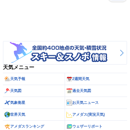
天気メニュー
天気予報
2週間天気
天気図
過去天気図
気象衛星
お天気ニュース
世界天気
アメダス(実況天気)
アメダスランキング
ウェザーリポート