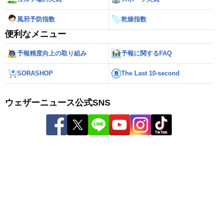
風邪予防指数
乾燥指数
便利なメニュー
予報精度向上の取り組み
予報に関するFAQ
SORASHOP
The Last 10-second
ウェザーニュース公式SNS