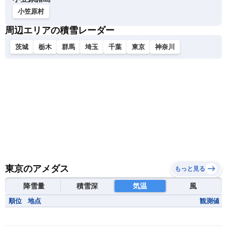
小笠原村
周辺エリアの積雪レーダー
茨城
栃木
群馬
埼玉
千葉
東京
神奈川
東京のアメダス
もっと見る
降雪量
積雪深
気温
風
順位
地点
観測値