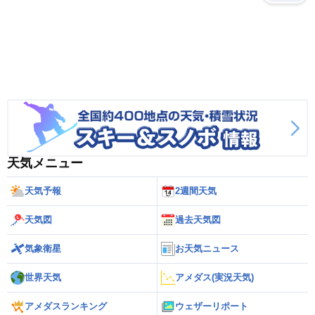
天気メニュー
天気予報
2週間天気
天気図
過去天気図
気象衛星
お天気ニュース
世界天気
アメダス(実況天気)
アメダスランキング
ウェザーリポート