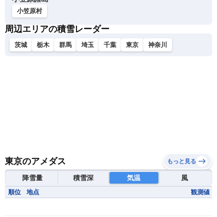
小笠原村
周辺エリアの積雪レーダー
茨城
栃木
群馬
埼玉
千葉
東京
神奈川
東京のアメダス
もっと見る
降雪量
積雪深
気温
風
順位
地点
観測値