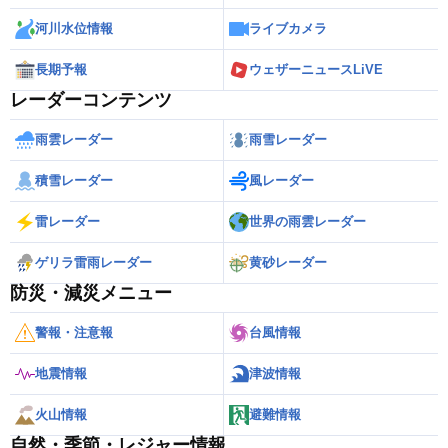
河川水位情報
ライブカメラ
長期予報
ウェザーニュースLiVE
レーダーコンテンツ
雨雲レーダー
雨雪レーダー
積雪レーダー
風レーダー
雷レーダー
世界の雨雲レーダー
ゲリラ雷雨レーダー
黄砂レーダー
防災・減災メニュー
警報・注意報
台風情報
地震情報
津波情報
火山情報
避難情報
自然・季節・レジャー情報