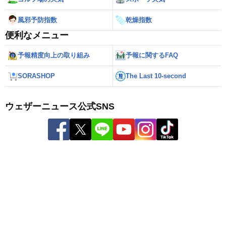
風邪予防指数
乾燥指数
便利なメニュー
予報精度向上の取り組み
予報に関するFAQ
SORASHOP
The Last 10-second
ウェザーニュース公式SNS