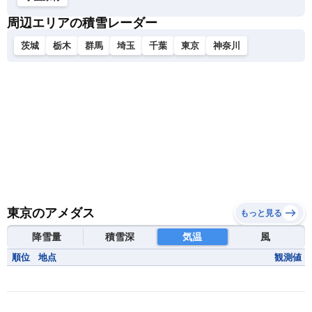
周辺エリアの積雪レーダー
茨城
栃木
群馬
埼玉
千葉
東京
神奈川
東京のアメダス
もっと見る
降雪量
積雪深
気温
風
順位
地点
観測値