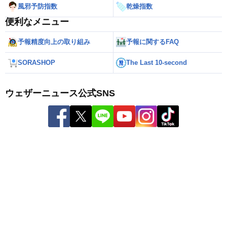
風邪予防指数
乾燥指数
便利なメニュー
予報精度向上の取り組み
予報に関するFAQ
SORASHOP
The Last 10-second
ウェザーニュース公式SNS