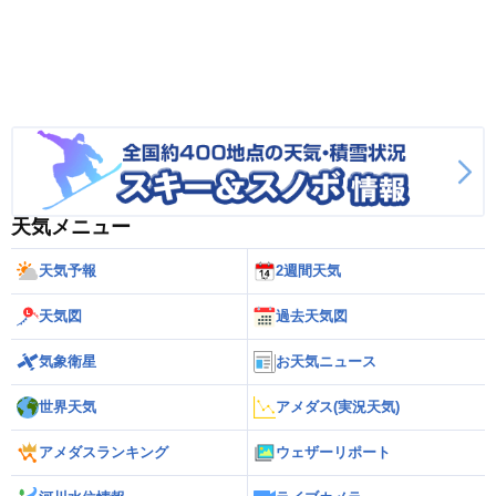
天気メニュー
天気予報
2週間天気
天気図
過去天気図
気象衛星
お天気ニュース
世界天気
アメダス(実況天気)
アメダスランキング
ウェザーリポート