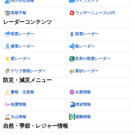
河川水位情報
ライブカメラ
長期予報
ウェザーニュースLiVE
レーダーコンテンツ
雨雲レーダー
雨雪レーダー
積雪レーダー
風レーダー
雷レーダー
世界の雨雲レーダー
ゲリラ雷雨レーダー
黄砂レーダー
防災・減災メニュー
警報・注意報
台風情報
地震情報
津波情報
火山情報
避難情報
自然・季節・レジャー情報