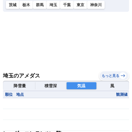
茨城
栃木
群馬
埼玉
千葉
東京
神奈川
埼玉のアメダス
もっと見る
降雪量
積雪深
気温
風
順位
地点
観測値