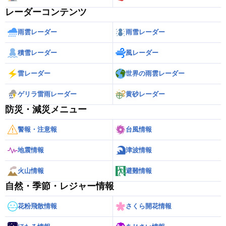
レーダーコンテンツ
雨雲レーダー
雨雪レーダー
積雪レーダー
風レーダー
雷レーダー
世界の雨雲レーダー
ゲリラ雷雨レーダー
黄砂レーダー
防災・減災メニュー
警報・注意報
台風情報
地震情報
津波情報
火山情報
避難情報
自然・季節・レジャー情報
花粉飛散情報
さくら開花情報