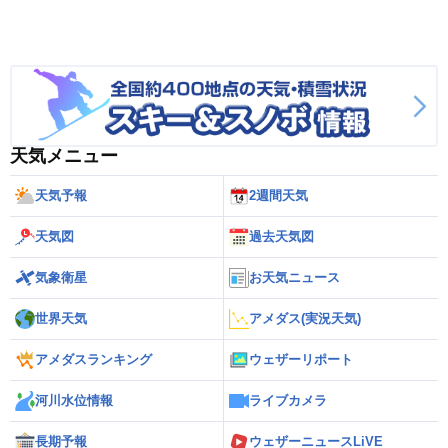
天気メニュー
天気予報
2週間天気
天気図
過去天気図
気象衛星
お天気ニュース
世界天気
アメダス(実況天気)
アメダスランキング
ウェザーリポート
河川水位情報
ライブカメラ
長期予報
ウェザーニュースLiVE