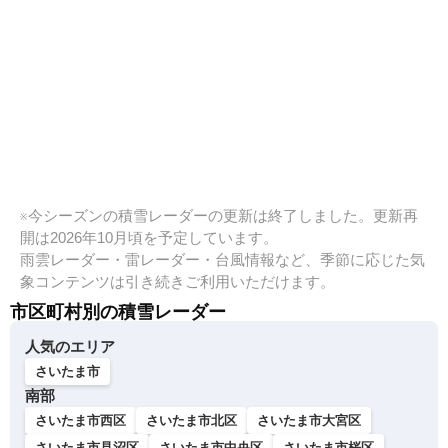
※今シーズンの積雪レーダーの更新は終了しました。更新再
開は2026年10月頃を予定しています。
雨雲レーダー・雷レーダー・台風情報など、季節に応じた気
象コンテンツは引き続きご利用いただけます。
市区町村別の積雪レーダー
人気のエリア
さいたま市
南部
さいたま市西区
さいたま市北区
さいたま市大宮区
さいたま市見沼区
さいたま市中央区
さいたま市桜区